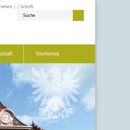
reiheit
Schrift:
schaft
Tourismus