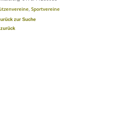
ützenvereine
,
Sportvereine
zurück zur Suche
 zurück