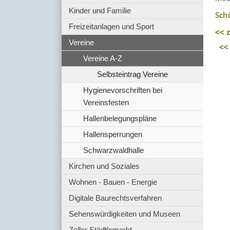
Kinder und Familie
Sch
Freizeitanlagen und Sport
<< 
Vereine
<<
Vereine A-Z
Selbsteintrag Vereine
Hygienevorschriften bei
Vereinsfesten
Hallenbelegungspläne
Hallensperrungen
Schwarzwaldhalle
Kirchen und Soziales
Wohnen - Bauen - Energie
Digitale Baurechtsverfahren
Sehenswürdigkeiten und Museen
Zeller Städtlemarkt