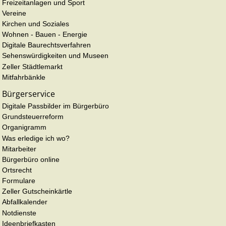
Freizeitanlagen und Sport
Vereine
Kirchen und Soziales
Wohnen - Bauen - Energie
Digitale Baurechtsverfahren
Sehenswürdigkeiten und Museen
Zeller Städtlemarkt
Mitfahrbänkle
Bürgerservice
Digitale Passbilder im Bürgerbüro
Grundsteuerreform
Organigramm
Was erledige ich wo?
Mitarbeiter
Bürgerbüro online
Ortsrecht
Formulare
Zeller Gutscheinkärtle
Abfallkalender
Notdienste
Ideenbriefkasten