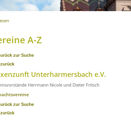
lesen
ereine A-Z
zurück zur Suche
 zurück
xenzunft Unterharmersbach e.V.
einsvorstände
Herrmann Nicole
und Dieter Fritsch
nachtsvereine
zurück zur Suche
 zurück