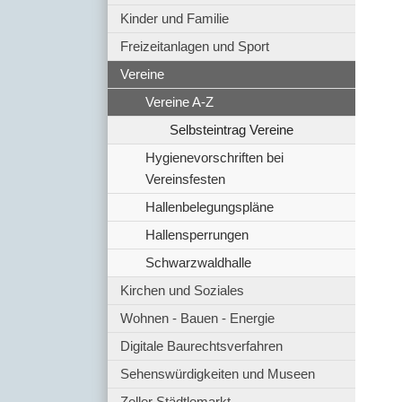
Kinder und Familie
Freizeitanlagen und Sport
Vereine
Vereine A-Z
Selbsteintrag Vereine
Hygienevorschriften bei
Vereinsfesten
Hallenbelegungspläne
Hallensperrungen
Schwarzwaldhalle
Kirchen und Soziales
Wohnen - Bauen - Energie
Digitale Baurechtsverfahren
Sehenswürdigkeiten und Museen
Zeller Städtlemarkt