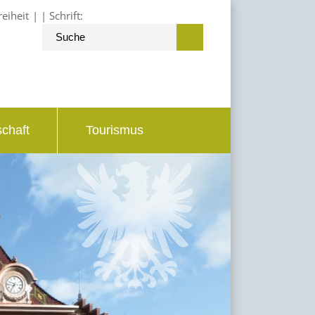
reiheit
Schrift:
schaft
Tourismus