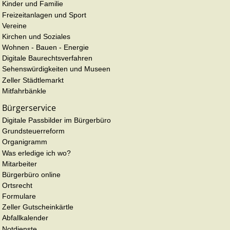
Kinder und Familie
Freizeitanlagen und Sport
Vereine
Kirchen und Soziales
Wohnen - Bauen - Energie
Digitale Baurechtsverfahren
Sehenswürdigkeiten und Museen
Zeller Städtlemarkt
Mitfahrbänkle
Bürgerservice
Digitale Passbilder im Bürgerbüro
Grundsteuerreform
Organigramm
Was erledige ich wo?
Mitarbeiter
Bürgerbüro online
Ortsrecht
Formulare
Zeller Gutscheinkärtle
Abfallkalender
Notdienste