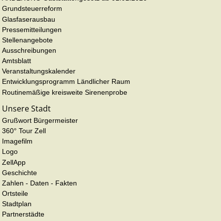
Grundsteuerreform
Glasfaserausbau
Pressemitteilungen
Stellenangebote
Ausschreibungen
Amtsblatt
Veranstaltungskalender
Entwicklungsprogramm Ländlicher Raum
Routinemäßige kreisweite Sirenenprobe
Unsere Stadt
Grußwort Bürgermeister
360° Tour Zell
Imagefilm
Logo
ZellApp
Geschichte
Zahlen - Daten - Fakten
Ortsteile
Stadtplan
Partnerstädte