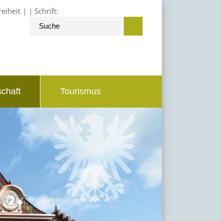
reiheit
Schrift:
schaft
Tourismus