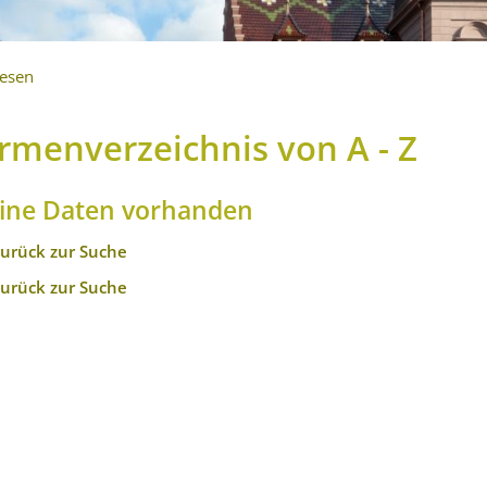
lesen
irmenverzeichnis von A - Z
ine Daten vorhanden
zurück zur Suche
zurück zur Suche