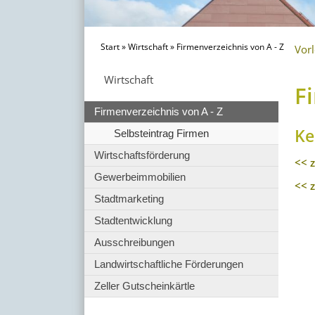
Start
»
Wirtschaft
»
Firmenverzeichnis von A - Z
Vor
Wirtschaft
F
Firmenverzeichnis von A - Z
Ke
Selbsteintrag Firmen
Wirtschaftsförderung
<< 
Gewerbeimmobilien
<< 
Stadtmarketing
Stadtentwicklung
Ausschreibungen
Landwirtschaftliche Förderungen
Zeller Gutscheinkärtle