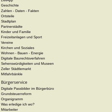
ZellApp
Geschichte
Zahlen - Daten - Fakten
Ortsteile
Stadtplan
Partnerstädte
Kinder und Familie
Freizeitanlagen und Sport
Vereine
Kirchen und Soziales
Wohnen - Bauen - Energie
Digitale Baurechtsverfahren
Sehenswürdigkeiten und Museen
Zeller Städtlemarkt
Mitfahrbänkle
Bürgerservice
Digitale Passbilder im Bürgerbüro
Grundsteuerreform
Organigramm
Was erledige ich wo?
Mitarbeiter