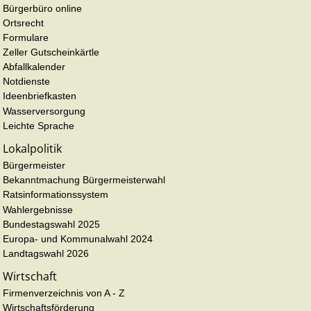
Bürgerbüro online
Ortsrecht
Formulare
Zeller Gutscheinkärtle
Abfallkalender
Notdienste
Ideenbriefkasten
Wasserversorgung
Leichte Sprache
Lokalpolitik
Bürgermeister
Bekanntmachung Bürgermeisterwahl
Ratsinformationssystem
Wahlergebnisse
Bundestagswahl 2025
Europa- und Kommunalwahl 2024
Landtagswahl 2026
Wirtschaft
Firmenverzeichnis von A - Z
Wirtschaftsförderung