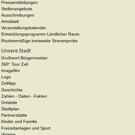
Pressemitteilungen
Stellenangebote
Ausschreibungen
Amtsblatt
Veranstaltungskalender
Entwicklungsprogramm Ländlicher Raum
Routinemäßige kreisweite Sirenenprobe
Unsere Stadt
Grußwort Bürgermeister
360° Tour Zell
Imagefilm
Logo
ZellApp
Geschichte
Zahlen - Daten - Fakten
Ortsteile
Stadtplan
Partnerstädte
Kinder und Familie
Freizeitanlagen und Sport
Vereine