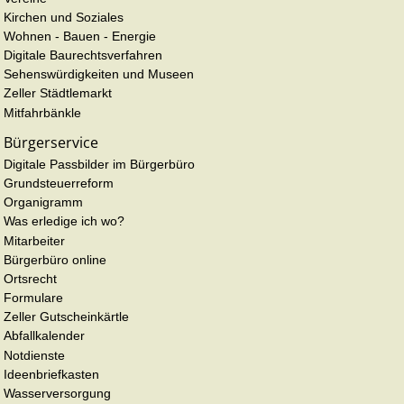
Kirchen und Soziales
Wohnen - Bauen - Energie
Digitale Baurechtsverfahren
Sehenswürdigkeiten und Museen
Zeller Städtlemarkt
Mitfahrbänkle
Bürgerservice
Digitale Passbilder im Bürgerbüro
Grundsteuerreform
Organigramm
Was erledige ich wo?
Mitarbeiter
Bürgerbüro online
Ortsrecht
Formulare
Zeller Gutscheinkärtle
Abfallkalender
Notdienste
Ideenbriefkasten
Wasserversorgung