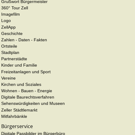
Grußwort Bürgermeister
360° Tour Zell
Imagefilm
Logo
ZellApp
Geschichte
Zahlen - Daten - Fakten
Ortsteile
Stadtplan
Partnerstädte
Kinder und Familie
Freizeitanlagen und Sport
Vereine
Kirchen und Soziales
Wohnen - Bauen - Energie
Digitale Baurechtsverfahren
Sehenswürdigkeiten und Museen
Zeller Städtlemarkt
Mitfahrbänkle
Bürgerservice
Digitale Passbilder im Bürgerbüro