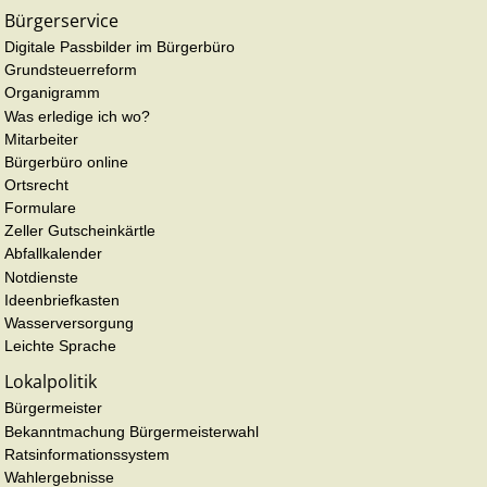
Bürgerservice
Digitale Passbilder im Bürgerbüro
Grundsteuerreform
Organigramm
Was erledige ich wo?
Mitarbeiter
Bürgerbüro online
Ortsrecht
Formulare
Zeller Gutscheinkärtle
Abfallkalender
Notdienste
Ideenbriefkasten
Wasserversorgung
Leichte Sprache
Lokalpolitik
Bürgermeister
Bekanntmachung Bürgermeisterwahl
Ratsinformationssystem
Wahlergebnisse