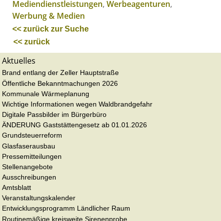
Mediendienstleistungen
,
Werbeagenturen
,
Werbung & Medien
<< zurück zur Suche
<< zurück
Aktuelles
Brand entlang der Zeller Hauptstraße
Öffentliche Bekanntmachungen 2026
Kommunale Wärmeplanung
Wichtige Informationen wegen Waldbrandgefahr
Digitale Passbilder im Bürgerbüro
ÄNDERUNG Gaststättengesetz ab 01.01.2026
Grundsteuerreform
Glasfaserausbau
Pressemitteilungen
Stellenangebote
Ausschreibungen
Amtsblatt
Veranstaltungskalender
Entwicklungsprogramm Ländlicher Raum
Routinemäßige kreisweite Sirenenprobe