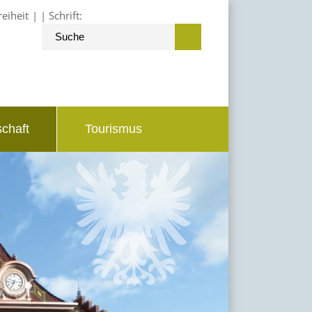
reiheit
Schrift:
schaft
Tourismus