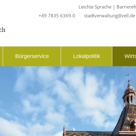
|
Leichte Sprache
Barrieref
+49 7835 6369-0
stadtverwaltung@zell.de
Bürgerservice
Lokalpolitik
Wirt