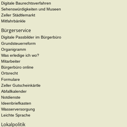
Digitale Baurechtsverfahren
Sehenswürdigkeiten und Museen
Zeller Städtlemarkt
Mitfahrbänkle
Bürgerservice
Digitale Passbilder im Bürgerbüro
Grundsteuerreform
Organigramm
Was erledige ich wo?
Mitarbeiter
Bürgerbüro online
Ortsrecht
Formulare
Zeller Gutscheinkärtle
Abfallkalender
Notdienste
Ideenbriefkasten
Wasserversorgung
Leichte Sprache
Lokalpolitik