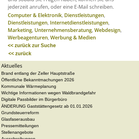
jederzeit anrufen, oder eine E-Mail schreiben.
Computer & Elektronik
,
Dienstleistungen
,
Dienstleistungen
,
Internetdienstleistungen
,
Marketing
,
Unternehmensberatung
,
Webdesign
,
Werbeagenturen
,
Werbung & Medien
<< zurück zur Suche
<< zurück
Aktuelles
Brand entlang der Zeller Hauptstraße
Öffentliche Bekanntmachungen 2026
Kommunale Wärmeplanung
Wichtige Informationen wegen Waldbrandgefahr
Digitale Passbilder im Bürgerbüro
ÄNDERUNG Gaststättengesetz ab 01.01.2026
Grundsteuerreform
Glasfaserausbau
Pressemitteilungen
Stellenangebote
Ausschreibungen