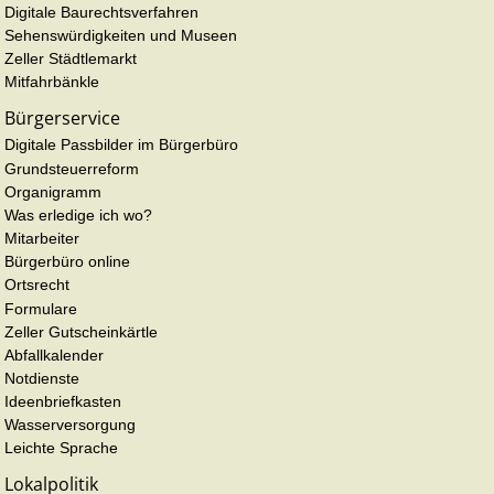
Digitale Baurechtsverfahren
Sehenswürdigkeiten und Museen
Zeller Städtlemarkt
Mitfahrbänkle
Bürgerservice
Digitale Passbilder im Bürgerbüro
Grundsteuerreform
Organigramm
Was erledige ich wo?
Mitarbeiter
Bürgerbüro online
Ortsrecht
Formulare
Zeller Gutscheinkärtle
Abfallkalender
Notdienste
Ideenbriefkasten
Wasserversorgung
Leichte Sprache
Lokalpolitik