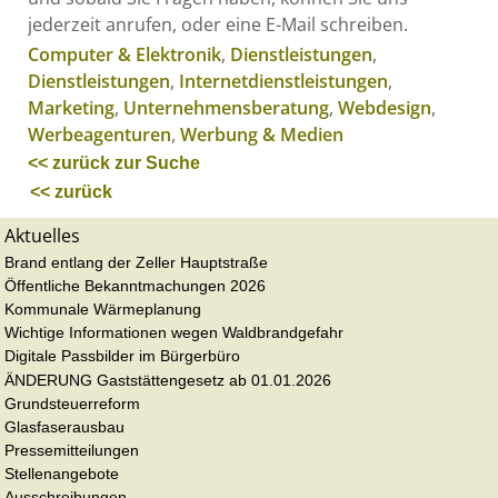
jederzeit anrufen, oder eine E-Mail schreiben.
Computer & Elektronik
,
Dienstleistungen
,
Dienstleistungen
,
Internetdienstleistungen
,
Marketing
,
Unternehmensberatung
,
Webdesign
,
Werbeagenturen
,
Werbung & Medien
<< zurück zur Suche
<< zurück
Aktuelles
Brand entlang der Zeller Hauptstraße
Öffentliche Bekanntmachungen 2026
Kommunale Wärmeplanung
Wichtige Informationen wegen Waldbrandgefahr
Digitale Passbilder im Bürgerbüro
ÄNDERUNG Gaststättengesetz ab 01.01.2026
Grundsteuerreform
Glasfaserausbau
Pressemitteilungen
Stellenangebote
Ausschreibungen