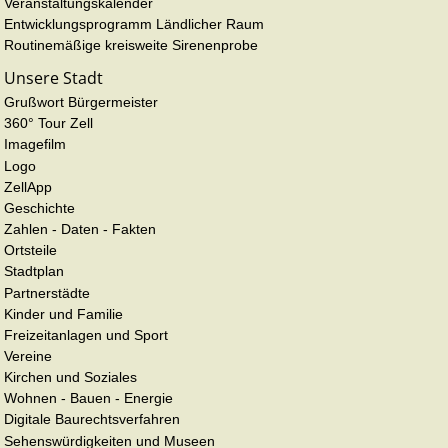
Veranstaltungskalender
Entwicklungsprogramm Ländlicher Raum
Routinemäßige kreisweite Sirenenprobe
Unsere Stadt
Grußwort Bürgermeister
360° Tour Zell
Imagefilm
Logo
ZellApp
Geschichte
Zahlen - Daten - Fakten
Ortsteile
Stadtplan
Partnerstädte
Kinder und Familie
Freizeitanlagen und Sport
Vereine
Kirchen und Soziales
Wohnen - Bauen - Energie
Digitale Baurechtsverfahren
Sehenswürdigkeiten und Museen