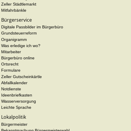
Zeller Städtlemarkt
Mitfahrbänkle
Bürgerservice
Digitale Passbilder im Bürgerbüro
Grundsteuerreform
Organigramm
Was erledige ich wo?
Mitarbeiter
Bürgerbüro online
Ortsrecht
Formulare
Zeller Gutscheinkärtle
Abfallkalender
Notdienste
Ideenbriefkasten
Wasserversorgung
Leichte Sprache
Lokalpolitik
Bürgermeister
Bekanntmachung Bürgermeisterwahl