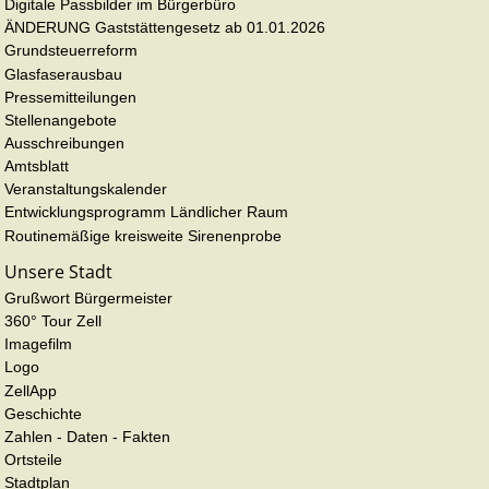
Digitale Passbilder im Bürgerbüro
ÄNDERUNG Gaststättengesetz ab 01.01.2026
Grundsteuerreform
Glasfaserausbau
Pressemitteilungen
Stellenangebote
Ausschreibungen
Amtsblatt
Veranstaltungskalender
Entwicklungsprogramm Ländlicher Raum
Routinemäßige kreisweite Sirenenprobe
Unsere Stadt
Grußwort Bürgermeister
360° Tour Zell
Imagefilm
Logo
ZellApp
Geschichte
Zahlen - Daten - Fakten
Ortsteile
Stadtplan