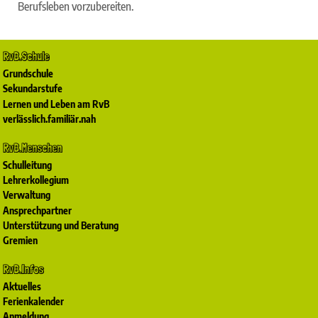
Berufsleben vorzubereiten.
RvB.Schule
Grundschule
Sekundarstufe
Lernen und Leben am RvB
verlässlich.familiär.nah
RvB.Menschen
Schulleitung
Lehrerkollegium
Verwaltung
Ansprechpartner
Unterstützung und Beratung
Gremien
RvB.Infos
Aktuelles
Ferienkalender
Anmeldung