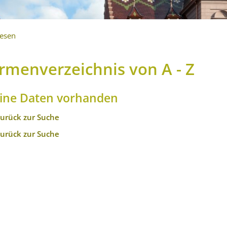
lesen
irmenverzeichnis von A - Z
ine Daten vorhanden
zurück zur Suche
zurück zur Suche