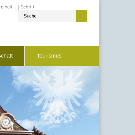
reiheit
Schrift:
schaft
Tourismus