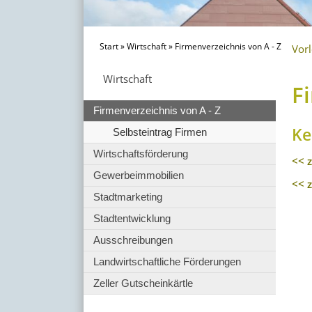
Start
»
Wirtschaft
»
Firmenverzeichnis von A - Z
Vor
Wirtschaft
F
Firmenverzeichnis von A - Z
Ke
Selbsteintrag Firmen
Wirtschaftsförderung
<< 
Gewerbeimmobilien
<< 
Stadtmarketing
Stadtentwicklung
Ausschreibungen
Landwirtschaftliche Förderungen
Zeller Gutscheinkärtle