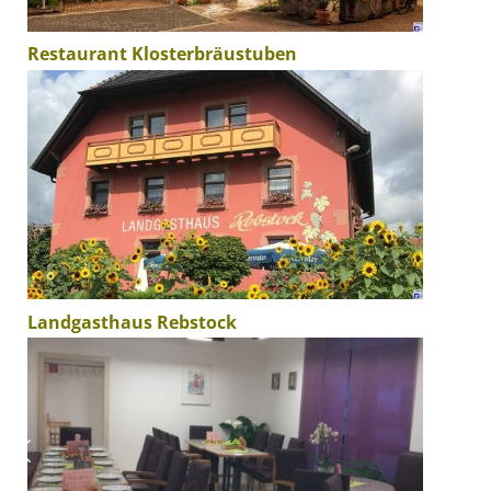
Restaurant Klosterbräustuben
Landgasthaus Rebstock