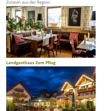
Zutaten aus der Region.
Landgasthaus Zum Pflug