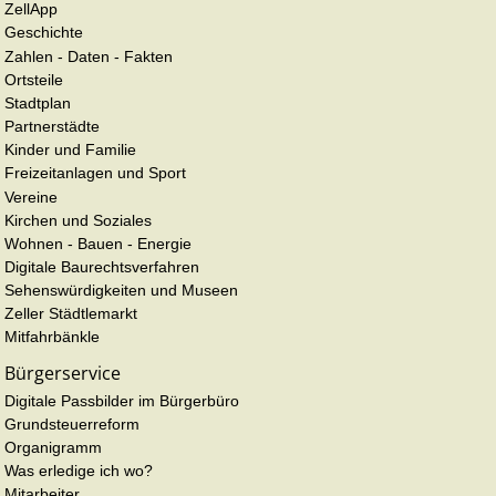
ZellApp
Geschichte
Zahlen - Daten - Fakten
Ortsteile
Stadtplan
Partnerstädte
Kinder und Familie
Freizeitanlagen und Sport
Vereine
Kirchen und Soziales
Wohnen - Bauen - Energie
Digitale Baurechtsverfahren
Sehenswürdigkeiten und Museen
Zeller Städtlemarkt
Mitfahrbänkle
Bürgerservice
Digitale Passbilder im Bürgerbüro
Grundsteuerreform
Organigramm
Was erledige ich wo?
Mitarbeiter