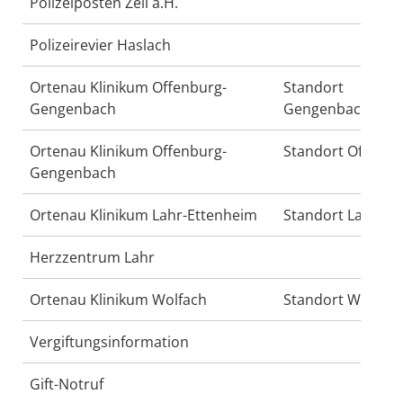
Polizeiposten Zell a.H.
Polizeirevier Haslach
Ortenau Klinikum Offenburg-
Standort
Gengenbach
Gengenbach
Ortenau Klinikum Offenburg-
Standort Offenbu
Gengenbach
Ortenau Klinikum Lahr-Ettenheim
Standort Lahr
Herzzentrum Lahr
Ortenau Klinikum Wolfach
Standort Wolfach
Vergiftungsinformation
Gift-Notruf