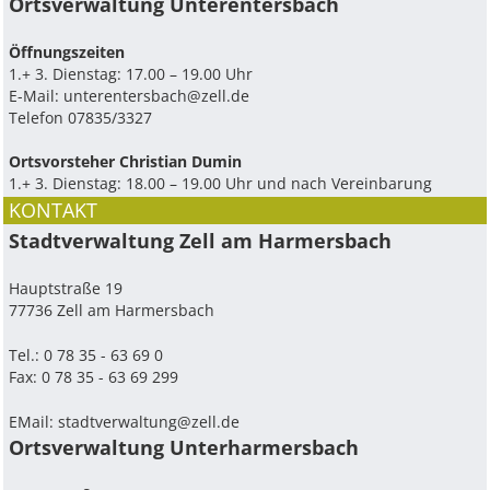
Ortsverwaltung Unterentersbach
Ö­ffnungszeiten
1.+ 3. Dienstag: 17.00 – 19.00 Uhr
E-Mail:
unterentersbach@zell.de
Telefon 07835/3327
Ortsvorsteher Christian Dumin
1.+ 3. Dienstag: 18.00 – 19.00 Uhr und nach Vereinbarung
KONTAKT
Stadtverwaltung Zell am Harmersbach
Hauptstraße 19
77736 Zell am Harmersbach
Tel.: 0 78 35 - 63 69 0
Fax: 0 78 35 - 63 69 299
EMail:
stadtverwaltung@zell.de
Ortsverwaltung Unterharmersbach