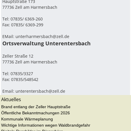
Hauptstraße 173
77736 Zell am Harmersbach
Tel: 07835/ 6369-260
Fax: 07835/ 6369-299
EMail:
unterharmersbach@zell.de
Ortsverwaltung Unterentersbach
Zeller Straße 12
77736 Zell am Harmersbach
Tel: 07835/3327
Fax: 07835/548542
Email:
unterentersbach@zell.de
Aktuelles
Brand entlang der Zeller Hauptstraße
Öffentliche Bekanntmachungen 2026
Kommunale Wärmeplanung
Wichtige Informationen wegen Waldbrandgefahr