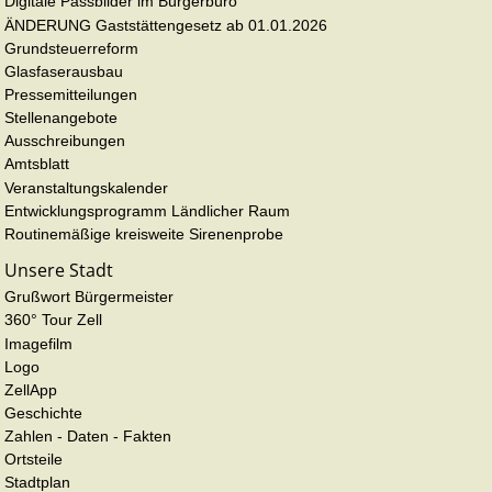
Digitale Passbilder im Bürgerbüro
ÄNDERUNG Gaststättengesetz ab 01.01.2026
Grundsteuerreform
Glasfaserausbau
Pressemitteilungen
Stellenangebote
Ausschreibungen
Amtsblatt
Veranstaltungskalender
Entwicklungsprogramm Ländlicher Raum
Routinemäßige kreisweite Sirenenprobe
Unsere Stadt
Grußwort Bürgermeister
360° Tour Zell
Imagefilm
Logo
ZellApp
Geschichte
Zahlen - Daten - Fakten
Ortsteile
Stadtplan