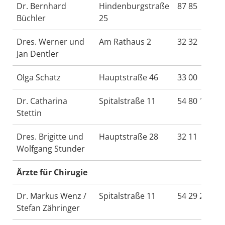
Dr. Bernhard
Hindenburgstraße
87 85
Büchler
25
Dres. Werner und
Am Rathaus 2
32 32
Jan Dentler
Olga Schatz
Hauptstraße 46
33 00
Dr. Catharina
Spitalstraße 11
54 80 10
Stettin
Dres. Brigitte und
Hauptstraße 28
32 11
Wolfgang Stunder
Ärzte für Chirugie
Dr. Markus Wenz /
Spitalstraße 11
54 29 2
Stefan Zähringer