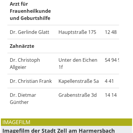
Arzt für
Frauenheilkunde
und Geburtshilfe
Dr. Gerlinde Glatt
Hauptstraße 175
12 48
Zahnärzte
Dr. Christoph
Unter den Eichen
54 94 94
Allgeier
1f
Dr. Christian Frank
Kapellenstraße 5a
4 41
Dr. Dietmar
Grabenstraße 3d
14 14
Günther
IMAGEFILM
Imagefilm der Stadt Zell am Harmersbach