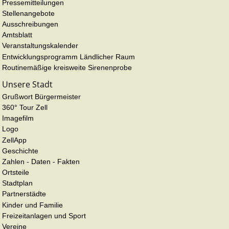
Pressemitteilungen
Stellenangebote
Ausschreibungen
Amtsblatt
Veranstaltungskalender
Entwicklungsprogramm Ländlicher Raum
Routinemäßige kreisweite Sirenenprobe
Unsere Stadt
Grußwort Bürgermeister
360° Tour Zell
Imagefilm
Logo
ZellApp
Geschichte
Zahlen - Daten - Fakten
Ortsteile
Stadtplan
Partnerstädte
Kinder und Familie
Freizeitanlagen und Sport
Vereine