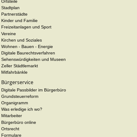
Ortsteile
Stadtplan
Partnerstädte
Kinder und Familie
Freizeitanlagen und Sport
Vereine
Kirchen und Soziales
Wohnen - Bauen - Energie
Digitale Baurechtsverfahren
Sehenswürdigkeiten und Museen
Zeller Städtlemarkt
Mitfahrbänkle
Bürgerservice
Digitale Passbilder im Bürgerbüro
Grundsteuerreform
Organigramm
Was erledige ich wo?
Mitarbeiter
Bürgerbüro online
Ortsrecht
Formulare