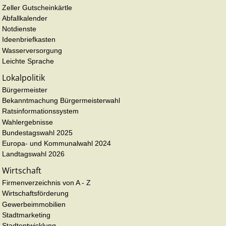
Zeller Gutscheinkärtle
Abfallkalender
Notdienste
Ideenbriefkasten
Wasserversorgung
Leichte Sprache
Lokalpolitik
Bürgermeister
Bekanntmachung Bürgermeisterwahl
Ratsinformationssystem
Wahlergebnisse
Bundestagswahl 2025
Europa- und Kommunalwahl 2024
Landtagswahl 2026
Wirtschaft
Firmenverzeichnis von A - Z
Wirtschaftsförderung
Gewerbeimmobilien
Stadtmarketing
Stadtentwicklung