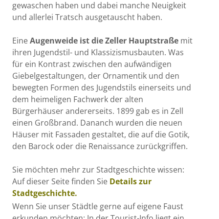
gewaschen haben und dabei manche Neuigkeit
und allerlei Tratsch ausgetauscht haben.
Eine
Augenweide ist die Zeller Hauptstraße
mit
ihren Jugendstil- und Klassizismusbauten. Was
für ein Kontrast zwischen den aufwändigen
Giebelgestaltungen, der Ornamentik und den
bewegten Formen des Jugendstils einerseits und
dem heimeligen Fachwerk der alten
Bürgerhäuser andererseits. 1899 gab es in Zell
einen Großbrand. Dananch wurden die neuen
Häuser mit Fassaden gestaltet, die auf die Gotik,
den Barock oder die Renaissance zurückgriffen.
Sie möchten mehr zur Stadtgeschichte wissen:
Auf dieser Seite finden Sie
Details zur
Stadtgeschichte.
Wenn Sie unser Städtle gerne auf eigene Faust
erkunden möchten: In der Tourist-Info liegt ein