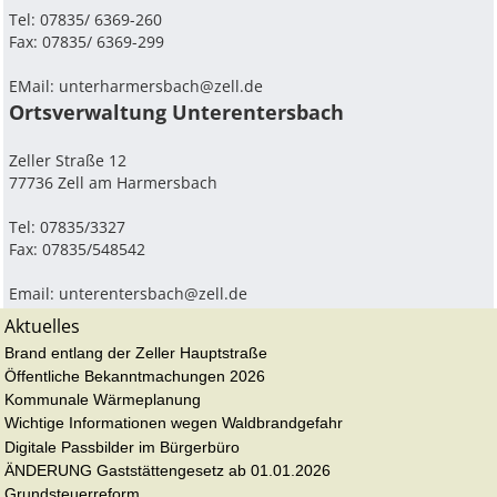
Tel: 07835/ 6369-260
Fax: 07835/ 6369-299
EMail:
unterharmersbach@zell.de
Ortsverwaltung Unterentersbach
Zeller Straße 12
77736 Zell am Harmersbach
Tel: 07835/3327
Fax: 07835/548542
Email:
unterentersbach@zell.de
Aktuelles
Brand entlang der Zeller Hauptstraße
Öffentliche Bekanntmachungen 2026
Kommunale Wärmeplanung
Wichtige Informationen wegen Waldbrandgefahr
Digitale Passbilder im Bürgerbüro
ÄNDERUNG Gaststättengesetz ab 01.01.2026
Grundsteuerreform