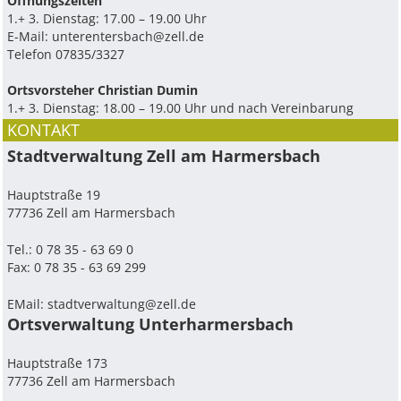
Ö­ffnungszeiten
1.+ 3. Dienstag: 17.00 – 19.00 Uhr
E-Mail:
unterentersbach@zell.de
Telefon 07835/3327
Ortsvorsteher Christian Dumin
1.+ 3. Dienstag: 18.00 – 19.00 Uhr und nach Vereinbarung
KONTAKT
Stadtverwaltung Zell am Harmersbach
Hauptstraße 19
77736 Zell am Harmersbach
Tel.: 0 78 35 - 63 69 0
Fax: 0 78 35 - 63 69 299
EMail:
stadtverwaltung@zell.de
Ortsverwaltung Unterharmersbach
Hauptstraße 173
77736 Zell am Harmersbach