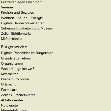
Freizeitanlagen und Sport
Vereine
Kirchen und Soziales
Wohnen - Bauen - Energie
Digitale Baurechtsverfahren
Sehenswürdigkeiten und Museen
Zeller Städtlemarkt
Mitfahrbänkle
Bürgerservice
Digitale Passbilder im Bürgerbüro
Grundsteuerreform
Organigramm
Was erledige ich wo?
Mitarbeiter
Bürgerbüro online
Ortsrecht
Formulare
Zeller Gutscheinkärtle
Abfallkalender
Notdienste
Ideenbriefkasten