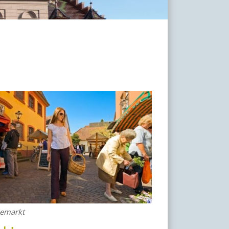
lemarkt