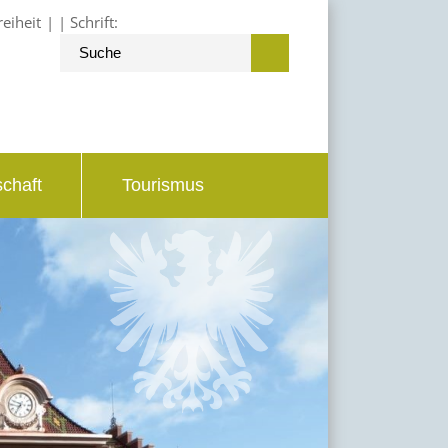
reiheit
Schrift:
schaft
Tourismus