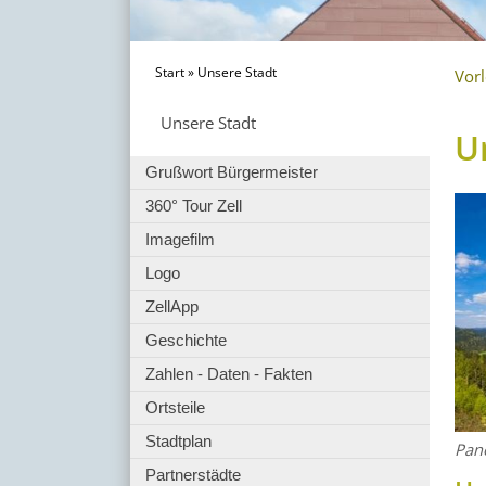
Start
»
Unsere Stadt
Vor
Unsere Stadt
U
Grußwort Bürgermeister
360° Tour Zell
Imagefilm
Logo
ZellApp
Geschichte
Zahlen - Daten - Fakten
Ortsteile
Stadtplan
Pan
Partnerstädte