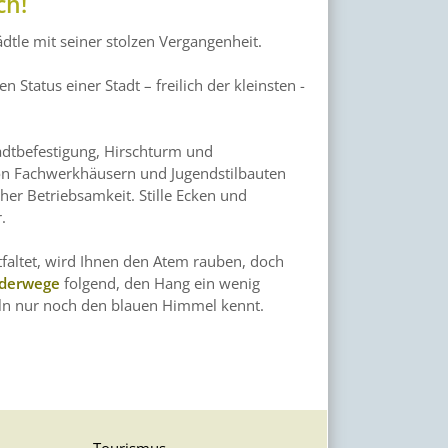
ch!
dtle mit seiner stolzen Vergangenheit.
 Status einer Stadt – freilich der kleinsten -
adtbefestigung, Hirschturm und
on Fachwerkhäusern und Jugendstilbauten
her Betriebsamkeit. Stille Ecken und
.
faltet, wird Ihnen den Atem rauben, doch
derwege
folgend, den Hang ein wenig
eln nur noch den blauen Himmel kennt.