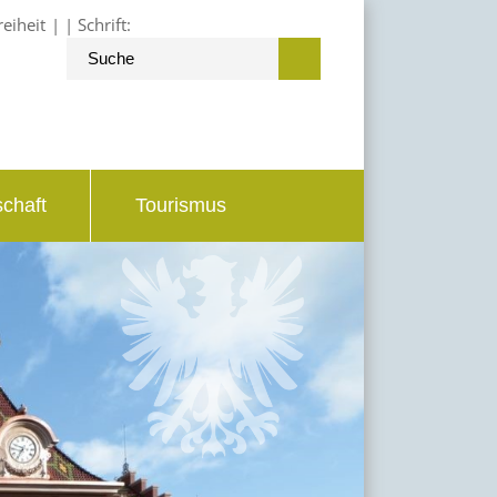
reiheit
Schrift:
schaft
Tourismus