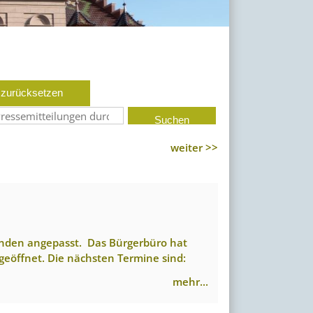
 zurücksetzen
weiter >>
ünden angepasst. Das Bürgerbüro hat
geöffnet. Die nächsten Termine sind:
mehr...