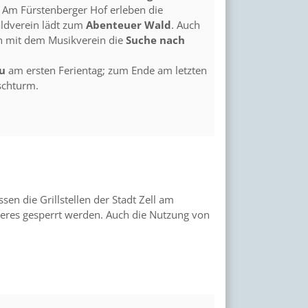
Am Fürstenberger Hof erleben die
ldverein lädt zum
Abenteuer Wald
. Auch
ch mit dem Musikverein die
Suche nach
au
am ersten Ferientag; zum Ende am letzten
schturm.
n die Grillstellen der Stadt Zell am
eres gesperrt werden. Auch die Nutzung von