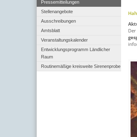
Pressemitteilungen
Stellenangebote
Hah
Ausschreibungen
Akt
Der
Amtsblatt
ges
Veranstaltungskalender
info
Entwicklungsprogramm Ländlicher
Raum
Routinemäßige kreisweite Sirenenprobe