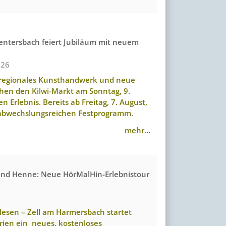
rentersbach feiert Jubiläum mit neuem
026
 regionales Kunsthandwerk und neue
chen den Kilwi-Markt am Sonntag, 9.
 Erlebnis. Bereits ab Freitag, 7. August,
m abwechslungsreichen Festprogramm.
mehr...
nd Henne: Neue HörMalHin-Erlebnistour
 lesen – Zell am Harmersbach startet
rien ein neues, kostenloses