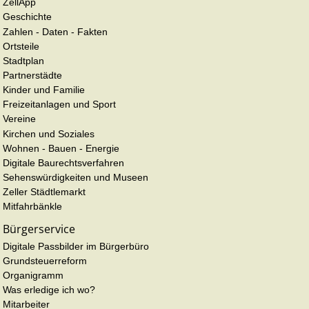
ZellApp
Geschichte
Zahlen - Daten - Fakten
Ortsteile
Stadtplan
Partnerstädte
Kinder und Familie
Freizeitanlagen und Sport
Vereine
Kirchen und Soziales
Wohnen - Bauen - Energie
Digitale Baurechtsverfahren
Sehenswürdigkeiten und Museen
Zeller Städtlemarkt
Mitfahrbänkle
Bürgerservice
Digitale Passbilder im Bürgerbüro
Grundsteuerreform
Organigramm
Was erledige ich wo?
Mitarbeiter