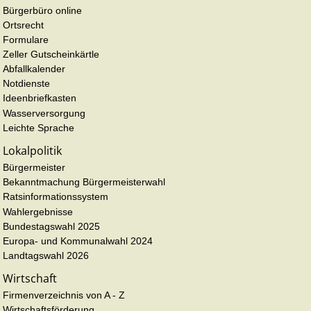
Bürgerbüro online
Ortsrecht
Formulare
Zeller Gutscheinkärtle
Abfallkalender
Notdienste
Ideenbriefkasten
Wasserversorgung
Leichte Sprache
Lokalpolitik
Bürgermeister
Bekanntmachung Bürgermeisterwahl
Ratsinformationssystem
Wahlergebnisse
Bundestagswahl 2025
Europa- und Kommunalwahl 2024
Landtagswahl 2026
Wirtschaft
Firmenverzeichnis von A - Z
Wirtschaftsförderung