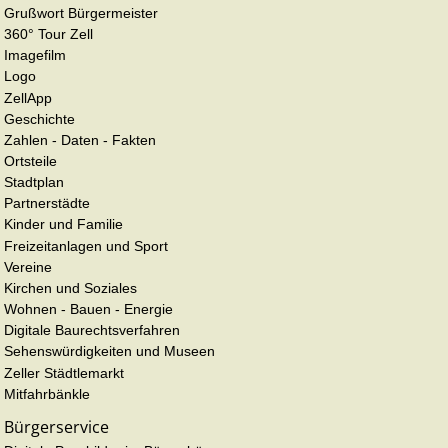
Grußwort Bürgermeister
360° Tour Zell
Imagefilm
Logo
ZellApp
Geschichte
Zahlen - Daten - Fakten
Ortsteile
Stadtplan
Partnerstädte
Kinder und Familie
Freizeitanlagen und Sport
Vereine
Kirchen und Soziales
Wohnen - Bauen - Energie
Digitale Baurechtsverfahren
Sehenswürdigkeiten und Museen
Zeller Städtlemarkt
Mitfahrbänkle
Bürgerservice