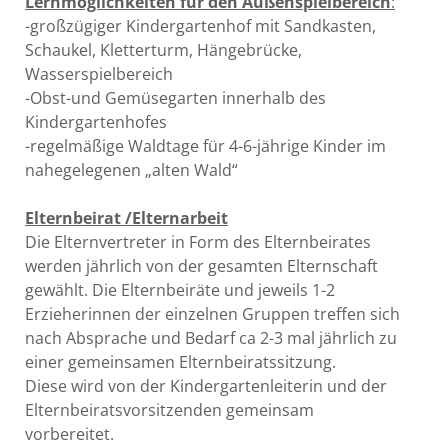
Lernmöglichkeiten für den Außenspielbereich
:
-großzügiger Kindergartenhof mit Sandkasten,
Schaukel, Kletterturm, Hängebrücke,
Wasserspielbereich
-Obst-und Gemüsegarten innerhalb des
Kindergartenhofes
-regelmäßige Waldtage für 4-6-jährige Kinder im
nahegelegenen „alten Wald“
Elternbeirat /Elternarbeit
Die Elternvertreter in Form des Elternbeirates
werden jährlich von der gesamten Elternschaft
gewählt. Die Elternbeiräte und jeweils 1-2
Erzieherinnen der einzelnen Gruppen treffen sich
nach Absprache und Bedarf ca 2-3 mal jährlich zu
einer gemeinsamen Elternbeiratssitzung.
Diese wird von der Kindergartenleiterin und der
Elternbeiratsvorsitzenden gemeinsam
vorbereitet.