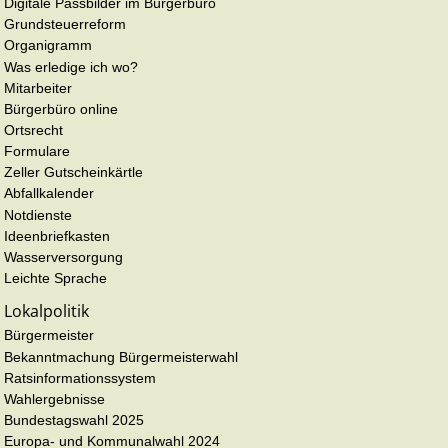
Digitale Passbilder im Bürgerbüro
Grundsteuerreform
Organigramm
Was erledige ich wo?
Mitarbeiter
Bürgerbüro online
Ortsrecht
Formulare
Zeller Gutscheinkärtle
Abfallkalender
Notdienste
Ideenbriefkasten
Wasserversorgung
Leichte Sprache
Lokalpolitik
Bürgermeister
Bekanntmachung Bürgermeisterwahl
Ratsinformationssystem
Wahlergebnisse
Bundestagswahl 2025
Europa- und Kommunalwahl 2024