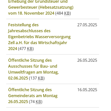
Erhebung der Grundsteuer und
Gewerbesteuer (Hebesatzsatzung)
vom 18. November 2024
(484
KB
)
Feststellung des
27.05.2025
Jahresabschlusses des
Eigenbetriebs Wasserversorgung
Zell a.H. für das Wirtschaftsjahr
2024
(477
KB
)
Öffentliche Sitzung des
26.05.2025
Ausschusses für Bau- und
Umweltfragen am Montag,
02.06.2025
(137
KB
)
Öffentliche Sitzung des
16.05.2025
Gemeinderats am Montag
26.05.2025
(74
KB
)