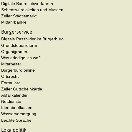
Digitale Baurechtsverfahren
Sehenswürdigkeiten und Museen
Zeller Städtlemarkt
Mitfahrbänkle
Bürgerservice
Digitale Passbilder im Bürgerbüro
Grundsteuerreform
Organigramm
Was erledige ich wo?
Mitarbeiter
Bürgerbüro online
Ortsrecht
Formulare
Zeller Gutscheinkärtle
Abfallkalender
Notdienste
Ideenbriefkasten
Wasserversorgung
Leichte Sprache
Lokalpolitik