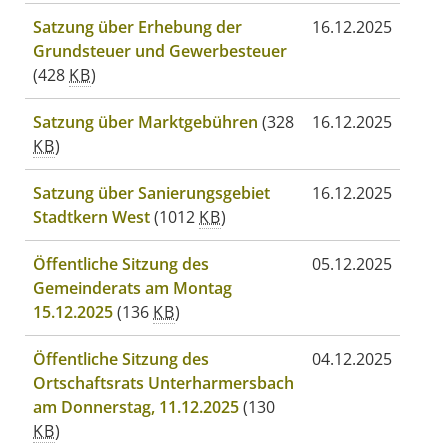
Satzung über Erhebung der
16.12.2025
Grundsteuer und Gewerbesteuer
(428
KB
)
Satzung über Marktgebühren
(328
16.12.2025
KB
)
Satzung über Sanierungsgebiet
16.12.2025
Stadtkern West
(1012
KB
)
Öffentliche Sitzung des
05.12.2025
Gemeinderats am Montag
15.12.2025
(136
KB
)
Öffentliche Sitzung des
04.12.2025
Ortschaftsrats Unterharmersbach
am Donnerstag, 11.12.2025
(130
KB
)