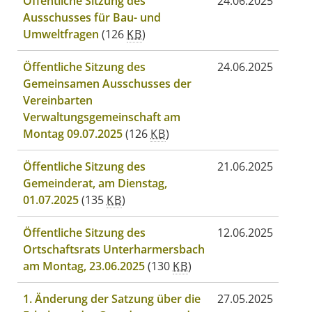
Öffentliche Sitzung des
24.06.2025
Ausschusses für Bau- und
Umweltfragen
(126
KB
)
Öffentliche Sitzung des
24.06.2025
Gemeinsamen Ausschusses der
Vereinbarten
Verwaltungsgemeinschaft am
Montag 09.07.2025
(126
KB
)
Öffentliche Sitzung des
21.06.2025
Gemeinderat, am Dienstag,
01.07.2025
(135
KB
)
Öffentliche Sitzung des
12.06.2025
Ortschaftsrats Unterharmersbach
am Montag, 23.06.2025
(130
KB
)
1. Änderung der Satzung über die
27.05.2025