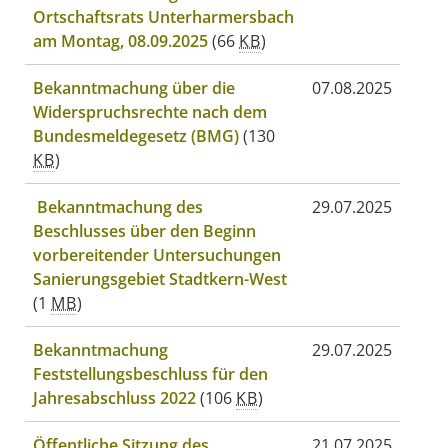
Ortschaftsrats Unterharmersbach
am Montag, 08.09.2025
(66
KB
)
Bekanntmachung über die
07.08.2025
Widerspruchsrechte nach dem
Bundesmeldegesetz (BMG)
(130
KB
)
Bekanntmachung des
29.07.2025
Beschlusses über den Beginn
vorbereitender Untersuchungen
Sanierungsgebiet Stadtkern-West
(1
MB
)
Bekanntmachung
29.07.2025
Feststellungsbeschluss für den
Jahresabschluss 2022
(106
KB
)
Öffentliche Sitzung des
21.07.2025