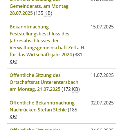
Gemeinderats, am Montag
28.07.2025
(135
KB
)
Bekanntmachung
15.07.2025
Feststellungsbeschluss des
Jahresabschlusses der
Verwaltungsgemeinschaft Zell a.H.
für das Wirtschaftsjahr 2024
(381
KB
)
Öffentliche Sitzung des
11.07.2025
Ortschaftsrat Unterentersbach
am Montag, 21.07.2025
(172
KB
)
Öffentliche Bekanntmachung
02.07.2025
Nachrücken Stefan Stehle
(185
KB
)