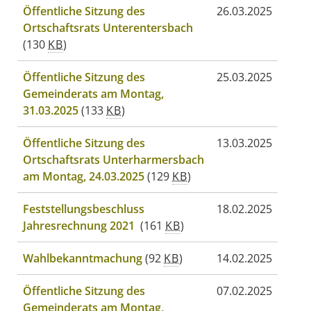
Öffentliche Sitzung des
26.03.2025
Ortschaftsrats Unterentersbach
(130
KB
)
Öffentliche Sitzung des
25.03.2025
Gemeinderats am Montag,
31.03.2025
(133
KB
)
Öffentliche Sitzung des
13.03.2025
Ortschaftsrats Unterharmersbach
am Montag, 24.03.2025
(129
KB
)
Feststellungsbeschluss
18.02.2025
Jahresrechnung 2021
(161
KB
)
Wahlbekanntmachung
(92
KB
)
14.02.2025
Öffentliche Sitzung des
07.02.2025
Gemeinderats am Montag,