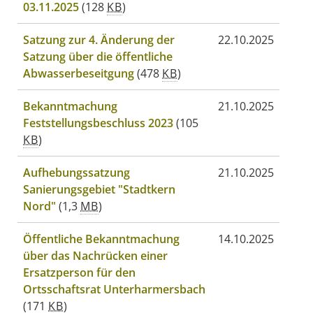
03.11.2025
(128
KB
)
Satzung zur 4. Änderung der
22.10.2025
Satzung über die öffentliche
Abwasserbeseitgung
(478
KB
)
Bekanntmachung
21.10.2025
Feststellungsbeschluss 2023
(105
KB
)
Aufhebungssatzung
21.10.2025
Sanierungsgebiet "Stadtkern
Nord"
(1,3
MB
)
Öffentliche Bekanntmachung
14.10.2025
über das Nachrücken einer
Ersatzperson für den
Ortsschaftsrat Unterharmersbach
(171
KB
)