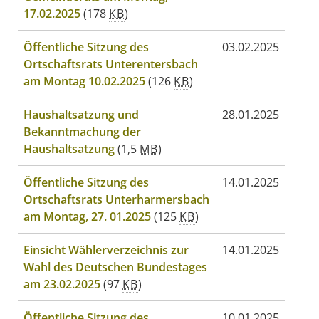
17.02.2025
(178
KB
)
Öffentliche Sitzung des
03.02.2025
Ortschaftsrats Unterentersbach
am Montag 10.02.2025
(126
KB
)
Haushaltsatzung und
28.01.2025
Bekanntmachung der
Haushaltsatzung
(1,5
MB
)
Öffentliche Sitzung des
14.01.2025
Ortschaftsrats Unterharmersbach
am Montag, 27. 01.2025
(125
KB
)
Einsicht Wählerverzeichnis zur
14.01.2025
Wahl des Deutschen Bundestages
am 23.02.2025
(97
KB
)
Öffentliche Sitzung des
10.01.2025