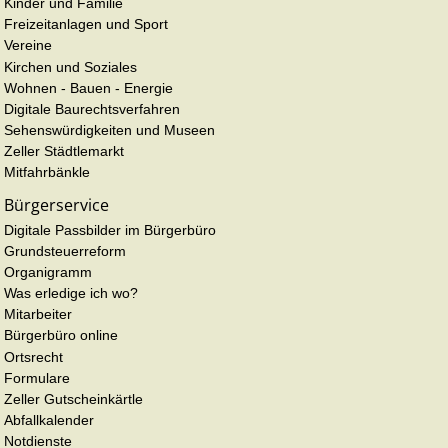
Kinder und Familie
Freizeitanlagen und Sport
Vereine
Kirchen und Soziales
Wohnen - Bauen - Energie
Digitale Baurechtsverfahren
Sehenswürdigkeiten und Museen
Zeller Städtlemarkt
Mitfahrbänkle
Bürgerservice
Digitale Passbilder im Bürgerbüro
Grundsteuerreform
Organigramm
Was erledige ich wo?
Mitarbeiter
Bürgerbüro online
Ortsrecht
Formulare
Zeller Gutscheinkärtle
Abfallkalender
Notdienste