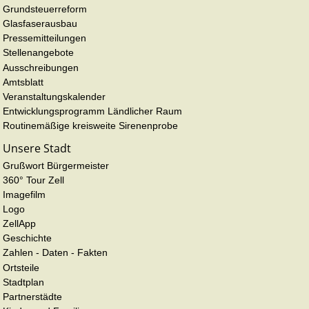
Grundsteuerreform
Glasfaserausbau
Pressemitteilungen
Stellenangebote
Ausschreibungen
Amtsblatt
Veranstaltungskalender
Entwicklungsprogramm Ländlicher Raum
Routinemäßige kreisweite Sirenenprobe
Unsere Stadt
Grußwort Bürgermeister
360° Tour Zell
Imagefilm
Logo
ZellApp
Geschichte
Zahlen - Daten - Fakten
Ortsteile
Stadtplan
Partnerstädte