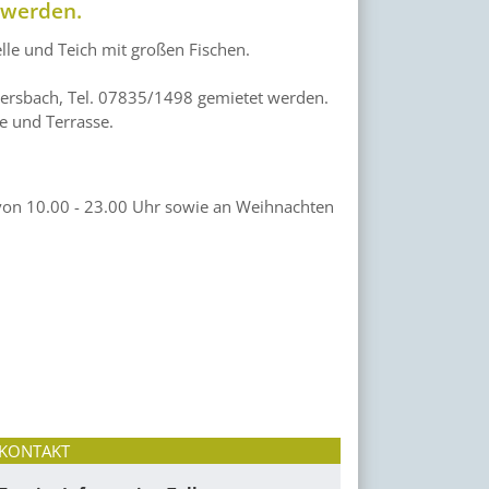
t werden.
elle und Teich mit großen Fischen.
tersbach, Tel. 07835/1498 gemietet werden.
te und Terrasse.
 von 10.00 - 23.00 Uhr sowie an Weihnachten
KONTAKT