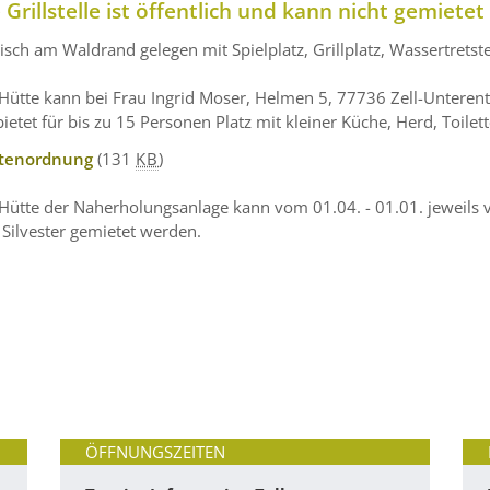
 Grillstelle ist öffentlich und kann nicht gemiete
lisch am Waldrand gelegen mit Spielplatz, Grillplatz, Wassertretst
Hütte kann bei Frau Ingrid Moser, Helmen 5, 77736 Zell-Unteren
bietet für bis zu 15 Personen Platz mit kleiner Küche, Herd, Toilet
tenordnung
(131
KB
)
 Hütte der Naherholungsanlage kann vom 01.04. - 01.01. jeweils
Silvester gemietet werden.
ÖFFNUNGSZEITEN