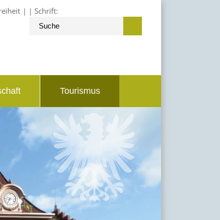
reiheit
Schrift:
schaft
Tourismus