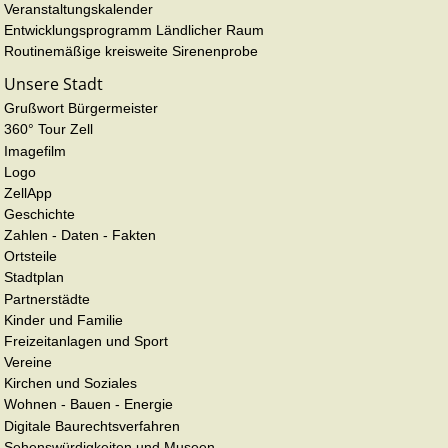
Veranstaltungskalender
Entwicklungsprogramm Ländlicher Raum
Routinemäßige kreisweite Sirenenprobe
Unsere Stadt
Grußwort Bürgermeister
360° Tour Zell
Imagefilm
Logo
ZellApp
Geschichte
Zahlen - Daten - Fakten
Ortsteile
Stadtplan
Partnerstädte
Kinder und Familie
Freizeitanlagen und Sport
Vereine
Kirchen und Soziales
Wohnen - Bauen - Energie
Digitale Baurechtsverfahren
Sehenswürdigkeiten und Museen