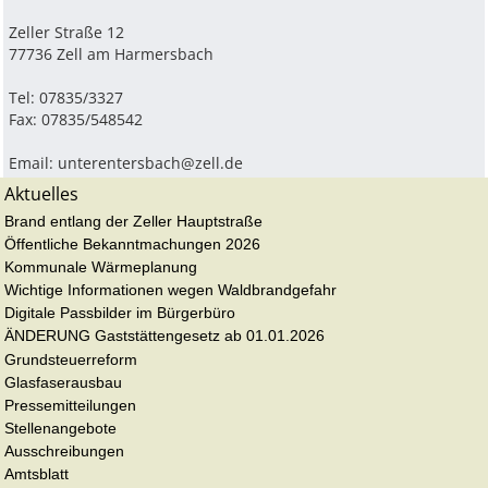
Zeller Straße 12
77736 Zell am Harmersbach
Tel: 07835/3327
Fax: 07835/548542
Email:
unterentersbach@zell.de
Aktuelles
Brand entlang der Zeller Hauptstraße
Öffentliche Bekanntmachungen 2026
Kommunale Wärmeplanung
Wichtige Informationen wegen Waldbrandgefahr
Digitale Passbilder im Bürgerbüro
ÄNDERUNG Gaststättengesetz ab 01.01.2026
Grundsteuerreform
Glasfaserausbau
Pressemitteilungen
Stellenangebote
Ausschreibungen
Amtsblatt