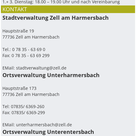
1.+ 3. Dienstag: 18.00 – 19.00 Uhr und nach Vereinbarung
KONTAKT
Stadtverwaltung Zell am Harmersbach
Hauptstraße 19
77736 Zell am Harmersbach
Tel.: 0 78 35 - 63 69 0
Fax: 0 78 35 - 63 69 299
EMail:
stadtverwaltung@zell.de
Ortsverwaltung Unterharmersbach
Hauptstraße 173
77736 Zell am Harmersbach
Tel: 07835/ 6369-260
Fax: 07835/ 6369-299
EMail:
unterharmersbach@zell.de
Ortsverwaltung Unterentersbach