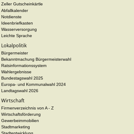
Zeller Gutscheinkärtle
Abfallkalender
Notdienste
Ideenbriefkasten
Wasserversorgung
Leichte Sprache
Lokalpolitik
Bürgermeister
Bekanntmachung Bürgermeisterwahl
Ratsinformationssystem
Wahlergebnisse
Bundestagswahl 2025
Europa- und Kommunalwahl 2024
Landtagswahl 2026
Wirtschaft
Firmenverzeichnis von A - Z
Wirtschaftsförderung
Gewerbeimmobilien
Stadtmarketing
Stadtentwicklung