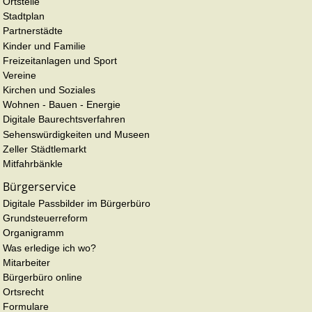
Ortsteile
Stadtplan
Partnerstädte
Kinder und Familie
Freizeitanlagen und Sport
Vereine
Kirchen und Soziales
Wohnen - Bauen - Energie
Digitale Baurechtsverfahren
Sehenswürdigkeiten und Museen
Zeller Städtlemarkt
Mitfahrbänkle
Bürgerservice
Digitale Passbilder im Bürgerbüro
Grundsteuerreform
Organigramm
Was erledige ich wo?
Mitarbeiter
Bürgerbüro online
Ortsrecht
Formulare