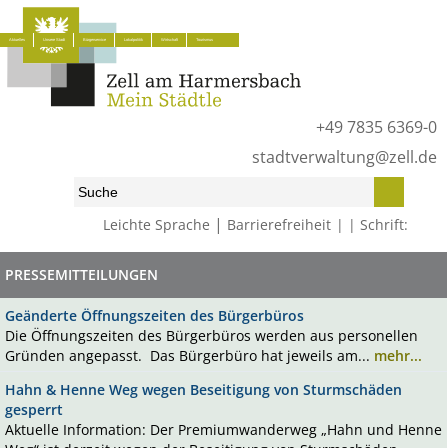
Aktuelles
Unsere Stadt
Bürgerservice
Lokalpolitik
Wirtschaft
Tourismus
+49 7835 6369-0
stadtverwaltung@zell.de
|
Leichte Sprache
Barrierefreiheit
Schrift:
PRESSEMITTEILUNGEN
Geänderte Öffnungszeiten des Bürgerbüros
Die Öffnungszeiten des Bürgerbüros werden aus personellen
Gründen angepasst. Das Bürgerbüro hat jeweils am...
mehr...
Hahn & Henne Weg wegen Beseitigung von Sturmschäden
gesperrt
Aktuelle Information: Der Premiumwanderweg „Hahn und Henne