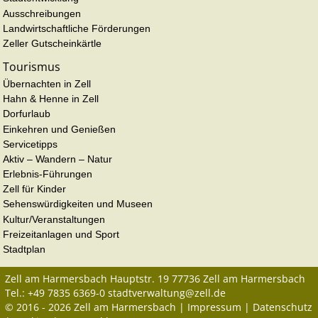
Ausschreibungen
Landwirtschaftliche Förderungen
Zeller Gutscheinkärtle
Tourismus
Übernachten in Zell
Hahn & Henne in Zell
Dorfurlaub
Einkehren und Genießen
Servicetipps
Aktiv – Wandern – Natur
Erlebnis-Führungen
Zell für Kinder
Sehenswürdigkeiten und Museen
Kultur/Veranstaltungen
Freizeitanlagen und Sport
Stadtplan
Zell am Harmersbach
Hauptstr. 19
77736
Zell am Harmersbach
Tel.:
+49 7835 6369-0
stadtverwaltung@zell.de
© 2016 - 2026 Zell am Harmersbach |
Impressum
|
Datenschutz