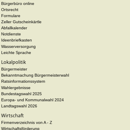
Bürgerbüro online
Ortsrecht
Formulare
Zeller Gutscheinkärtle
Abfallkalender
Notdienste
Ideenbriefkasten
Wasserversorgung
Leichte Sprache
Lokalpolitik
Bürgermeister
Bekanntmachung Bürgermeisterwahl
Ratsinformationssystem
Wahlergebnisse
Bundestagswahl 2025
Europa- und Kommunalwahl 2024
Landtagswahl 2026
Wirtschaft
Firmenverzeichnis von A - Z
Wirtschaftsförderung