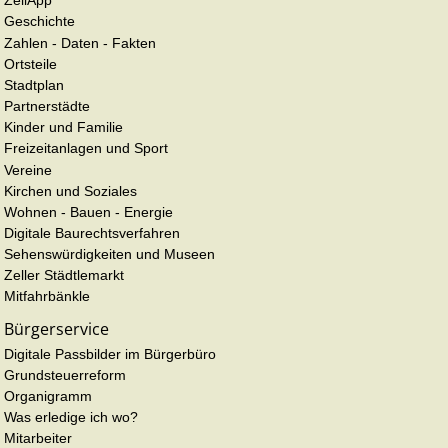
ZellApp
Geschichte
Zahlen - Daten - Fakten
Ortsteile
Stadtplan
Partnerstädte
Kinder und Familie
Freizeitanlagen und Sport
Vereine
Kirchen und Soziales
Wohnen - Bauen - Energie
Digitale Baurechtsverfahren
Sehenswürdigkeiten und Museen
Zeller Städtlemarkt
Mitfahrbänkle
Bürgerservice
Digitale Passbilder im Bürgerbüro
Grundsteuerreform
Organigramm
Was erledige ich wo?
Mitarbeiter