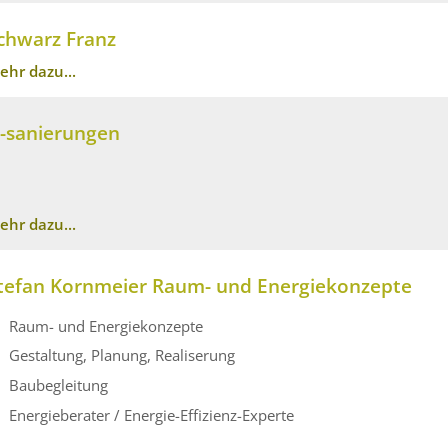
chwarz Franz
ehr dazu...
j-sanierungen
ehr dazu...
tefan Kornmeier Raum- und Energiekonzepte
Raum- und Energiekonzepte
Gestaltung, Planung, Realiserung
Baubegleitung
Energieberater / Energie-Effizienz-Experte