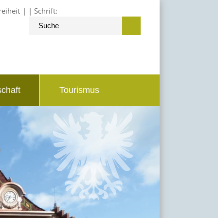
reiheit
Schrift:
schaft
Tourismus