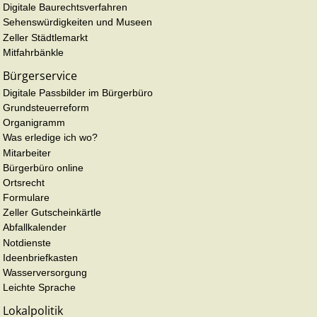
Digitale Baurechtsverfahren
Sehenswürdigkeiten und Museen
Zeller Städtlemarkt
Mitfahrbänkle
Bürgerservice
Digitale Passbilder im Bürgerbüro
Grundsteuerreform
Organigramm
Was erledige ich wo?
Mitarbeiter
Bürgerbüro online
Ortsrecht
Formulare
Zeller Gutscheinkärtle
Abfallkalender
Notdienste
Ideenbriefkasten
Wasserversorgung
Leichte Sprache
Lokalpolitik