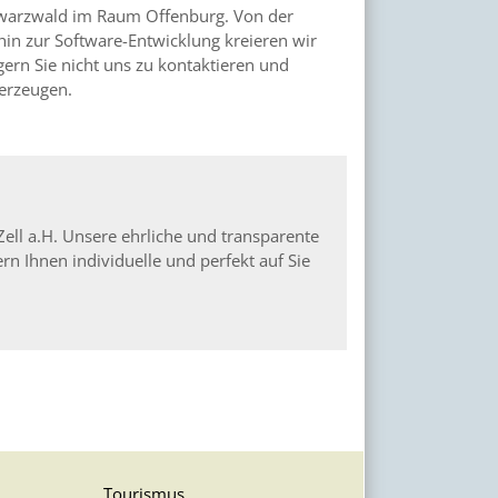
hwarzwald im Raum Offenburg. Von der
in zur Software-Entwicklung kreieren wir
ern Sie nicht uns zu kontaktieren und
erzeugen.
Zell a.H. Unsere ehrliche und transparente
fern Ihnen individuelle und perfekt auf Sie
Tourismus