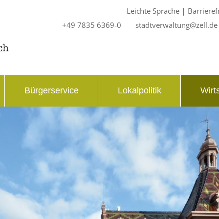
|
Leichte Sprache
Barrieref
+49 7835 6369-0
stadtverwaltung@zell.de
Bürgerservice
Lokalpolitik
Wirt