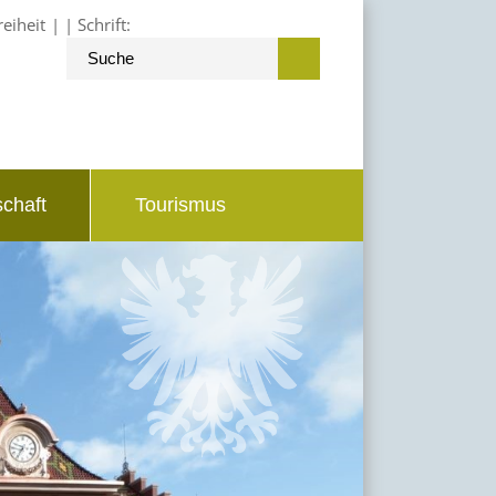
reiheit
Schrift:
schaft
Tourismus