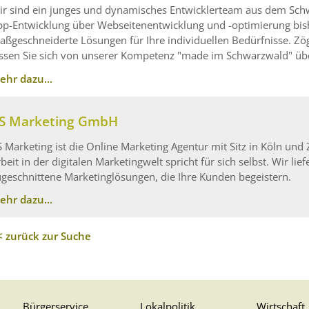
ir sind ein junges und dynamisches Entwicklerteam aus dem Sc
pp-Entwicklung über Webseitenentwicklung und -optimierung bish
aßgeschneiderte Lösungen für Ihre individuellen Bedürfnisse. Zög
assen Sie sich von unserer Kompetenz "made im Schwarzwald" üb
ehr dazu...
S Marketing GmbH
S Marketing ist die Online Marketing Agentur mit Sitz in Köln und 
beit in der digitalen Marketingwelt spricht für sich selbst. Wir lie
ugeschnittene Marketinglösungen, die Ihre Kunden begeistern.
ehr dazu...
< zurück zur Suche
Bürgerservice
Lokalpolitik
Wirtschaft