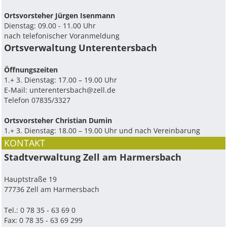
Ortsvorsteher Jürgen Isenmann
Dienstag: 09.00 - 11.00 Uhr
nach telefonischer Voranmeldung
Ortsverwaltung Unterentersbach
Ö­ffnungszeiten
1.+ 3. Dienstag: 17.00 – 19.00 Uhr
E-Mail:
unterentersbach@zell.de
Telefon 07835/3327
Ortsvorsteher Christian Dumin
1.+ 3. Dienstag: 18.00 – 19.00 Uhr und nach Vereinbarung
KONTAKT
Stadtverwaltung Zell am Harmersbach
Hauptstraße 19
77736 Zell am Harmersbach
Tel.: 0 78 35 - 63 69 0
Fax: 0 78 35 - 63 69 299