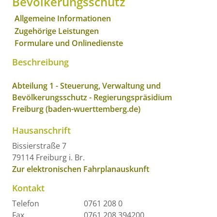
Bevölkerungsschutz
Allgemeine Informationen
Zugehörige Leistungen
Formulare und Onlinedienste
Beschreibung
Abteilung 1 - Steuerung, Verwaltung und
Bevölkerungsschutz - Regierungspräsidium
Freiburg (baden-wuerttemberg.de)
Hausanschrift
Bissierstraße 7
79114
Freiburg i. Br.
Zur elektronischen Fahrplanauskunft
Kontakt
Telefon
0761 208 0
Fax
0761 208 394200