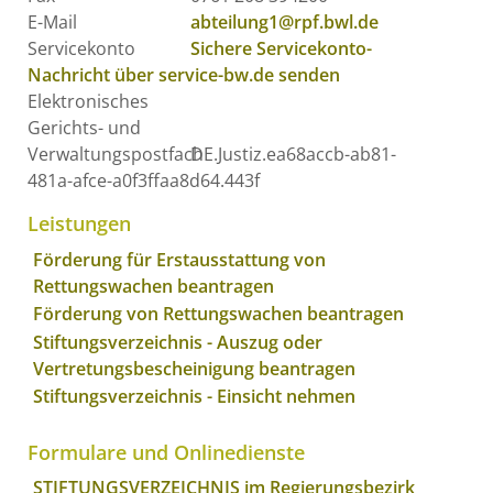
E-Mail
abteilung1@rpf.bwl.de
Servicekonto
Sichere Servicekonto-
Nachricht über service-bw.de senden
Elektronisches
Gerichts- und
Verwaltungspostfach
DE.Justiz.ea68accb-ab81-
481a-afce-a0f3ffaa8d64.443f
Leistungen
Förderung für Erstausstattung von
Rettungswachen beantragen
Förderung von Rettungswachen beantragen
Stiftungsverzeichnis - Auszug oder
Vertretungsbescheinigung beantragen
Stiftungsverzeichnis - Einsicht nehmen
Formulare und Onlinedienste
STIFTUNGSVERZEICHNIS im Regierungsbezirk