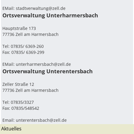
EMail:
stadtverwaltung@zell.de
Ortsverwaltung Unterharmersbach
Hauptstraße 173
77736 Zell am Harmersbach
Tel: 07835/ 6369-260
Fax: 07835/ 6369-299
EMail:
unterharmersbach@zell.de
Ortsverwaltung Unterentersbach
Zeller Straße 12
77736 Zell am Harmersbach
Tel: 07835/3327
Fax: 07835/548542
Email:
unterentersbach@zell.de
Aktuelles