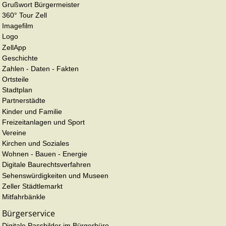
Grußwort Bürgermeister
360° Tour Zell
Imagefilm
Logo
ZellApp
Geschichte
Zahlen - Daten - Fakten
Ortsteile
Stadtplan
Partnerstädte
Kinder und Familie
Freizeitanlagen und Sport
Vereine
Kirchen und Soziales
Wohnen - Bauen - Energie
Digitale Baurechtsverfahren
Sehenswürdigkeiten und Museen
Zeller Städtlemarkt
Mitfahrbänkle
Bürgerservice
Digitale Passbilder im Bürgerbüro