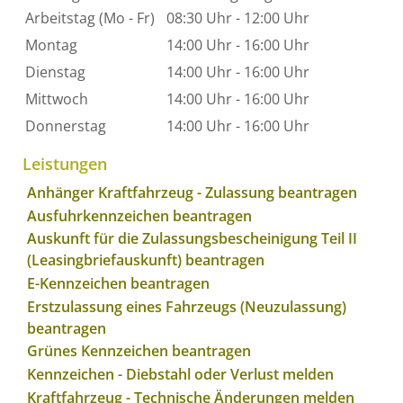
Arbeitstag (Mo - Fr)
08:30 Uhr
-
12:00 Uhr
Montag
14:00 Uhr
-
16:00 Uhr
Dienstag
14:00 Uhr
-
16:00 Uhr
Mittwoch
14:00 Uhr
-
16:00 Uhr
Donnerstag
14:00 Uhr
-
16:00 Uhr
Leistungen
Anhänger Kraftfahrzeug - Zulassung beantragen
Ausfuhrkennzeichen beantragen
Auskunft für die Zulassungsbescheinigung Teil II
(Leasingbriefauskunft) beantragen
E-Kennzeichen beantragen
Erstzulassung eines Fahrzeugs (Neuzulassung)
beantragen
Grünes Kennzeichen beantragen
Kennzeichen - Diebstahl oder Verlust melden
Kraftfahrzeug - Technische Änderungen melden