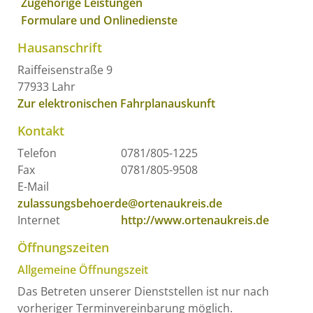
Zugehörige Leistungen
Formulare und Onlinedienste
Hausanschrift
Raiffeisenstraße 9
77933
Lahr
Zur elektronischen Fahrplanauskunft
Kontakt
Telefon
0781/805-1225
Fax
0781/805-9508
E-Mail
zulassungsbehoerde@ortenaukreis.de
Internet
http://www.ortenaukreis.de
Öffnungszeiten
Allgemeine Öffnungszeit
Das Betreten unserer Dienststellen ist nur nach
vorheriger Terminvereinbarung möglich.