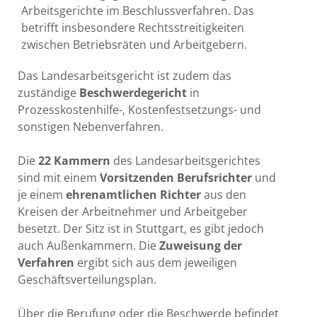
Arbeitsgerichte im Beschlussverfahren. Das
betrifft insbesondere Rechtsstreitigkeiten
zwischen Betriebsräten und Arbeitgebern.
Das Landesarbeitsgericht ist zudem das
zuständige
Beschwerdegericht
in
Prozesskostenhilfe-, Kostenfestsetzungs- und
sonstigen Nebenverfahren.
Die
22 Kammern
des Landesarbeitsgerichtes
sind mit einem
Vorsitzenden Berufsrichter
und
je einem
ehrenamtlichen Richter
aus den
Kreisen der Arbeitnehmer und Arbeitgeber
besetzt. Der Sitz ist in Stuttgart, es gibt jedoch
auch Außenkammern. Die
Zuweisung der
Verfahren
ergibt sich aus dem jeweiligen
Geschäftsverteilungsplan.
Über die Berufung oder die Beschwerde befindet