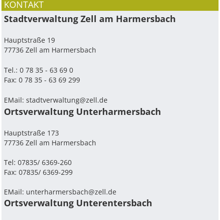
KONTAKT
Stadtverwaltung Zell am Harmersbach
Hauptstraße 19
77736 Zell am Harmersbach
Tel.: 0 78 35 - 63 69 0
Fax: 0 78 35 - 63 69 299
EMail:
stadtverwaltung@zell.de
Ortsverwaltung Unterharmersbach
Hauptstraße 173
77736 Zell am Harmersbach
Tel: 07835/ 6369-260
Fax: 07835/ 6369-299
EMail:
unterharmersbach@zell.de
Ortsverwaltung Unterentersbach