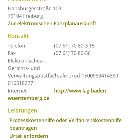
Habsburgerstraße 103
79104
Freiburg
Zur elektronischen Fahrplanauskunft
Kontakt
Telefon
(07 61) 70 80-3 15
Fax
(07 61) 70 80-36
Elektronisches
Gerichts- und
Verwaltungspostfach
" safe-prod-1500989414880-
016518227 "
Internet
http://www.lag-baden-
wuerttemberg.de
Leistungen
Prozesskostenhilfe oder Verfahrenskostenhilfe
beantragen
Urteil anfordern