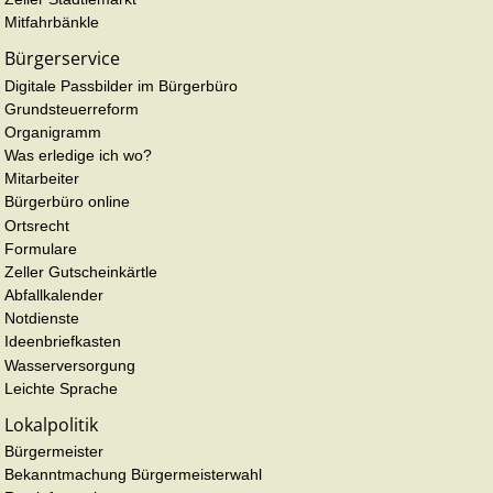
Mitfahrbänkle
Bürgerservice
Digitale Passbilder im Bürgerbüro
Grundsteuerreform
Organigramm
Was erledige ich wo?
Mitarbeiter
Bürgerbüro online
Ortsrecht
Formulare
Zeller Gutscheinkärtle
Abfallkalender
Notdienste
Ideenbriefkasten
Wasserversorgung
Leichte Sprache
Lokalpolitik
Bürgermeister
Bekanntmachung Bürgermeisterwahl