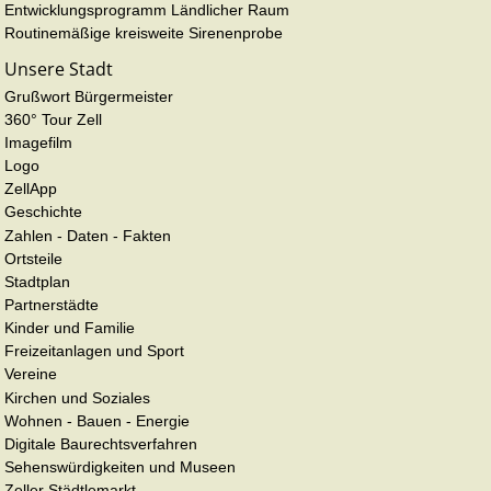
Entwicklungsprogramm Ländlicher Raum
Routinemäßige kreisweite Sirenenprobe
Unsere Stadt
Grußwort Bürgermeister
360° Tour Zell
Imagefilm
Logo
ZellApp
Geschichte
Zahlen - Daten - Fakten
Ortsteile
Stadtplan
Partnerstädte
Kinder und Familie
Freizeitanlagen und Sport
Vereine
Kirchen und Soziales
Wohnen - Bauen - Energie
Digitale Baurechtsverfahren
Sehenswürdigkeiten und Museen
Zeller Städtlemarkt