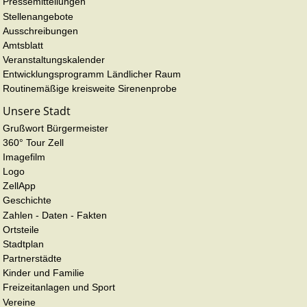
Pressemitteilungen
Stellenangebote
Ausschreibungen
Amtsblatt
Veranstaltungskalender
Entwicklungsprogramm Ländlicher Raum
Routinemäßige kreisweite Sirenenprobe
Unsere Stadt
Grußwort Bürgermeister
360° Tour Zell
Imagefilm
Logo
ZellApp
Geschichte
Zahlen - Daten - Fakten
Ortsteile
Stadtplan
Partnerstädte
Kinder und Familie
Freizeitanlagen und Sport
Vereine