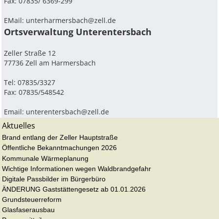
Fax: 07835/ 6369-299
EMail:
unterharmersbach@zell.de
Ortsverwaltung Unterentersbach
Zeller Straße 12
77736 Zell am Harmersbach
Tel: 07835/3327
Fax: 07835/548542
Email:
unterentersbach@zell.de
Aktuelles
Brand entlang der Zeller Hauptstraße
Öffentliche Bekanntmachungen 2026
Kommunale Wärmeplanung
Wichtige Informationen wegen Waldbrandgefahr
Digitale Passbilder im Bürgerbüro
ÄNDERUNG Gaststättengesetz ab 01.01.2026
Grundsteuerreform
Glasfaserausbau