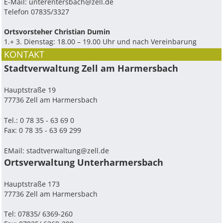
E-Mail:
unterentersbach@zell.de
Telefon 07835/3327
Ortsvorsteher Christian Dumin
1.+ 3. Dienstag: 18.00 – 19.00 Uhr und nach Vereinbarung
KONTAKT
Stadtverwaltung Zell am Harmersbach
Hauptstraße 19
77736 Zell am Harmersbach
Tel.: 0 78 35 - 63 69 0
Fax: 0 78 35 - 63 69 299
EMail:
stadtverwaltung@zell.de
Ortsverwaltung Unterharmersbach
Hauptstraße 173
77736 Zell am Harmersbach
Tel: 07835/ 6369-260