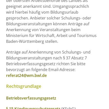
der obersten Arbeitsbehörde des Landes als
geeignet anerkannt sind. Umgangssprachlich
wird hierbei häufig vom Bildungsurlaub
gesprochen. Anbieter solcher Schulungs- oder
Bildungsveranstaltungen können Anträge auf
Anerkennung von Veranstaltungen beim
Ministerium für Wirtschaft, Arbeit und Tourismus
Baden-Württemberg stellen.
Anträge auf Anerkennung von Schulungs- und
Bildungsveranstaltungen nach § 37 Absatz 7
Betriebsverfassungsgesetz richten Sie bitte
bevorzugt an folgende Email-Adresse:
referat24@wm.bwl.de
Rechtsgrundlage
Betriebsverfassungsgesetz
§ 15 Kündigungsschutzgesetz
(KSchG)