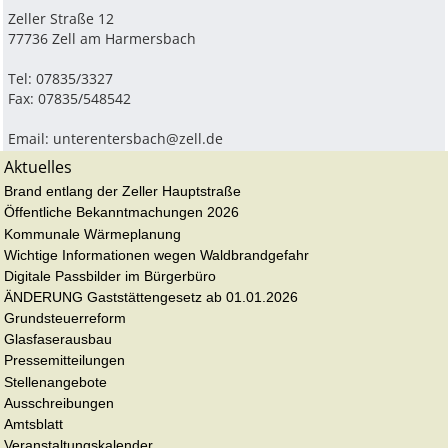
Zeller Straße 12
77736 Zell am Harmersbach
Tel: 07835/3327
Fax: 07835/548542
Email:
unterentersbach@zell.de
Aktuelles
Brand entlang der Zeller Hauptstraße
Öffentliche Bekanntmachungen 2026
Kommunale Wärmeplanung
Wichtige Informationen wegen Waldbrandgefahr
Digitale Passbilder im Bürgerbüro
ÄNDERUNG Gaststättengesetz ab 01.01.2026
Grundsteuerreform
Glasfaserausbau
Pressemitteilungen
Stellenangebote
Ausschreibungen
Amtsblatt
Veranstaltungskalender