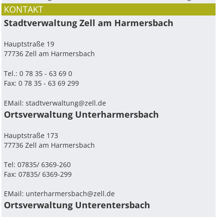
KONTAKT
Stadtverwaltung Zell am Harmersbach
Hauptstraße 19
77736 Zell am Harmersbach
Tel.: 0 78 35 - 63 69 0
Fax: 0 78 35 - 63 69 299
EMail:
stadtverwaltung@zell.de
Ortsverwaltung Unterharmersbach
Hauptstraße 173
77736 Zell am Harmersbach
Tel: 07835/ 6369-260
Fax: 07835/ 6369-299
EMail:
unterharmersbach@zell.de
Ortsverwaltung Unterentersbach