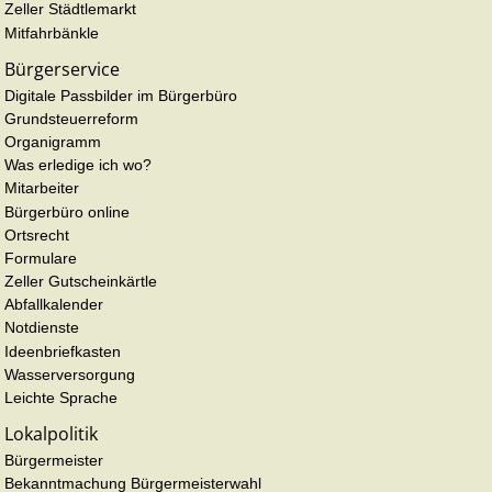
Zeller Städtlemarkt
Mitfahrbänkle
Bürgerservice
Digitale Passbilder im Bürgerbüro
Grundsteuerreform
Organigramm
Was erledige ich wo?
Mitarbeiter
Bürgerbüro online
Ortsrecht
Formulare
Zeller Gutscheinkärtle
Abfallkalender
Notdienste
Ideenbriefkasten
Wasserversorgung
Leichte Sprache
Lokalpolitik
Bürgermeister
Bekanntmachung Bürgermeisterwahl