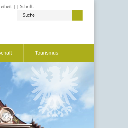
reiheit
Schrift:
schaft
Tourismus