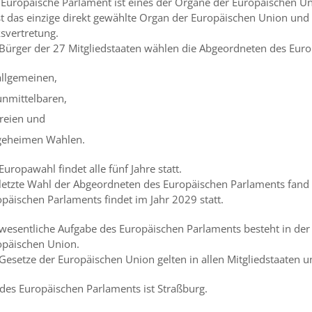
Europäische Parlament ist eines der Organe der Europäischen Un
st das einzige direkt gewählte Organ der Europäischen Union und
svertretung.
 Bürger der 27 Mitgliedstaaten wählen die Abgeordneten des Eur
allgemeinen,
unmittelbaren,
freien und
geheimen Wahlen.
Europawahl findet alle fünf Jahre statt.
letzte Wahl der Abgeordneten des Europäischen Parlaments fand a
päischen Parlaments findet im Jahr 2029 statt.
wesentliche Aufgabe des Europäischen Parlaments besteht in der
opäischen Union.
Gesetze der Europäischen Union gelten in allen Mitgliedstaaten u
 des Europäischen Parlaments ist Straßburg.