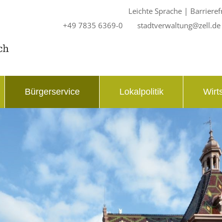
|
Leichte Sprache
Barrieref
+49 7835 6369-0
stadtverwaltung@zell.de
Bürgerservice
Lokalpolitik
Wirt