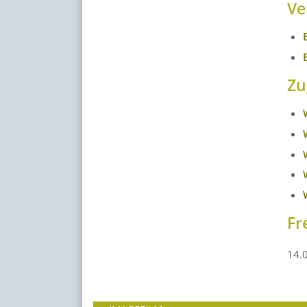
Ve
Zu
Fr
14.