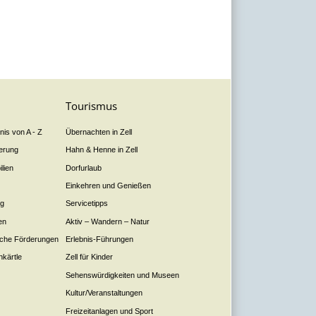
Tourismus
is von A - Z
Übernachten in Zell
derung
Hahn & Henne in Zell
lien
Dorfurlaub
Einkehren und Genießen
ng
Servicetipps
en
Aktiv – Wandern – Natur
liche Förderungen
Erlebnis-Führungen
nkärtle
Zell für Kinder
Sehenswürdigkeiten und Museen
Kultur/Veranstaltungen
Freizeitanlagen und Sport