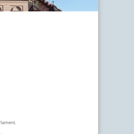
rlament.