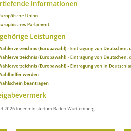
rtiefende Informationen
Europäische Union
Europäisches Parlament
gehörige Leistungen
Wählerverzeichnis (Europawahl) - Eintragung von Deutschen, 
Wählerverzeichnis (Europawahl) - Eintragung von Deutschen, 
Wählerverzeichnis (Europawahl) - Eintragung von in Deutsch
Wahlhelfer werden
Wahlschein beantragen
eigabevermerk
04.2026 Innenministerium Baden-Württemberg