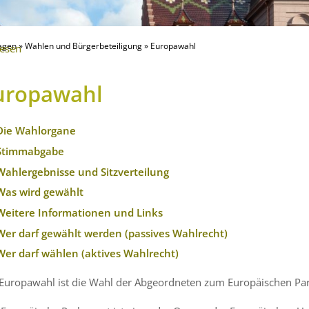
agen
»
Wahlen und Bürgerbeteiligung
»
Europawahl
lesen
uropawahl
Die Wahlorgane
Stimmabgabe
Wahlergebnisse und Sitzverteilung
Was wird gewählt
Weitere Informationen und Links
Wer darf gewählt werden (passives Wahlrecht)
Wer darf wählen (aktives Wahlrecht)
 Europawahl ist die Wahl der Abgeordneten zum Europäischen Pa