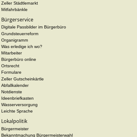
Zeller Städtlemarkt
Mitfahrbänkle
Bürgerservice
Digitale Passbilder im Bürgerbüro
Grundsteuerreform
Organigramm
Was erledige ich wo?
Mitarbeiter
Bürgerbüro online
Ortsrecht
Formulare
Zeller Gutscheinkärtle
Abfallkalender
Notdienste
Ideenbriefkasten
Wasserversorgung
Leichte Sprache
Lokalpolitik
Bürgermeister
Bekanntmachung Bürgermeisterwahl