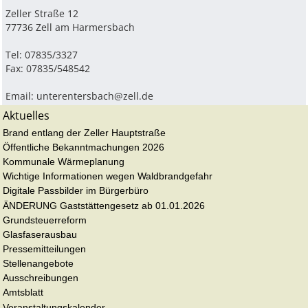
Zeller Straße 12
77736 Zell am Harmersbach
Tel: 07835/3327
Fax: 07835/548542
Email:
unterentersbach@zell.de
Aktuelles
Brand entlang der Zeller Hauptstraße
Öffentliche Bekanntmachungen 2026
Kommunale Wärmeplanung
Wichtige Informationen wegen Waldbrandgefahr
Digitale Passbilder im Bürgerbüro
ÄNDERUNG Gaststättengesetz ab 01.01.2026
Grundsteuerreform
Glasfaserausbau
Pressemitteilungen
Stellenangebote
Ausschreibungen
Amtsblatt
Veranstaltungskalender