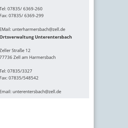
Tel: 07835/ 6369-260
Fax: 07835/ 6369-299
EMail:
unterharmersbach@zell.de
Ortsverwaltung Unterentersbach
Zeller Straße 12
77736 Zell am Harmersbach
Tel: 07835/3327
Fax: 07835/548542
Email:
unterentersbach@zell.de