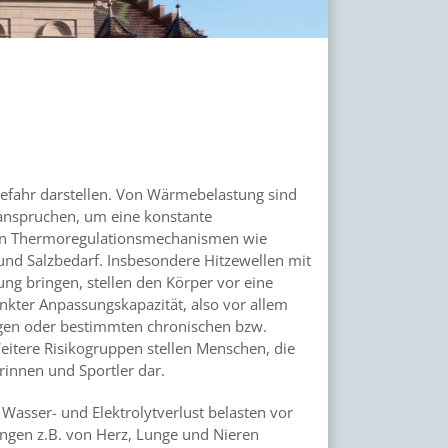
Gefahr darstellen. Von Wärmebelastung sind
anspruchen, um eine konstante
gten Thermoregulationsmechanismen wie
und Salzbedarf. Insbesondere Hitzewellen mit
g bringen, stellen den Körper vor eine
kter Anpassungskapazität, also vor allem
gen oder bestimmten chronischen bzw.
itere Risikogruppen stellen Menschen, die
rinnen und Sportler dar.
, Wasser- und Elektrolytverlust belasten vor
ungen z.B. von Herz, Lunge und Nieren