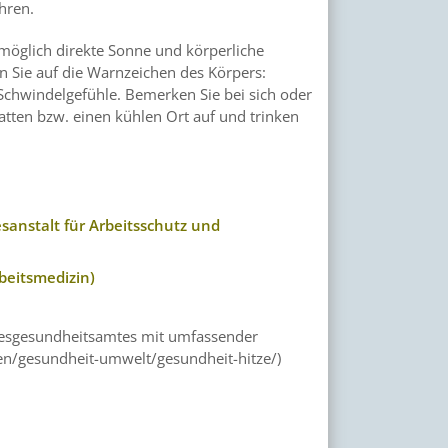
hren.
n möglich direkte Sonne und körperliche
 Sie auf die Warnzeichen des Körpers:
Schwindelgefühle. Bemerken Sie bei sich oder
tten bzw. einen kühlen Ort auf und trinken
anstalt für Arbeitsschutz und
beitsmedizin)
desgesundheitsamtes mit umfassender
n/gesundheit-umwelt/gesundheit-hitze/)