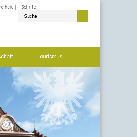
reiheit
Schrift:
schaft
Tourismus