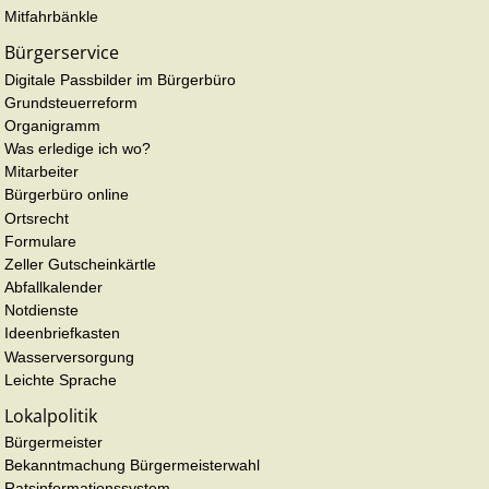
Mitfahrbänkle
Bürgerservice
Digitale Passbilder im Bürgerbüro
Grundsteuerreform
Organigramm
Was erledige ich wo?
Mitarbeiter
Bürgerbüro online
Ortsrecht
Formulare
Zeller Gutscheinkärtle
Abfallkalender
Notdienste
Ideenbriefkasten
Wasserversorgung
Leichte Sprache
Lokalpolitik
Bürgermeister
Bekanntmachung Bürgermeisterwahl
Ratsinformationssystem