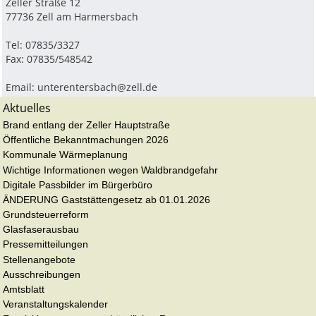
Zeller Straße 12
77736 Zell am Harmersbach
Tel: 07835/3327
Fax: 07835/548542
Email:
unterentersbach@zell.de
Aktuelles
Brand entlang der Zeller Hauptstraße
Öffentliche Bekanntmachungen 2026
Kommunale Wärmeplanung
Wichtige Informationen wegen Waldbrandgefahr
Digitale Passbilder im Bürgerbüro
ÄNDERUNG Gaststättengesetz ab 01.01.2026
Grundsteuerreform
Glasfaserausbau
Pressemitteilungen
Stellenangebote
Ausschreibungen
Amtsblatt
Veranstaltungskalender