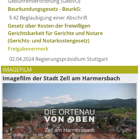
Gebührenverordnung (GebVO)
Beurkundungsgesetz - BeurkG:
§ 42 Beglaubigung einer Abschrift
Gesetz über Kosten der freiwilligen
Gerichtsbarkeit für Gerichte und Notare
(Gerichts- und Notarkostengesetz)
Freigabevermerk
02.04.2024 Regierungspräsidium Stuttgart
IMAGEFILM
Imagefilm der Stadt Zell am Harmersbach