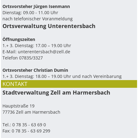
Ortsvorsteher Jürgen Isenmann
Dienstag: 09.00 - 11.00 Uhr
nach telefonischer Voranmeldung
Ortsverwaltung Unterentersbach
Ö­ffnungszeiten
1.+ 3. Dienstag: 17.00 – 19.00 Uhr
E-Mail:
unterentersbach@zell.de
Telefon 07835/3327
Ortsvorsteher Christian Dumin
1.+ 3. Dienstag: 18.00 – 19.00 Uhr und nach Vereinbarung
KONTAKT
Stadtverwaltung Zell am Harmersbach
Hauptstraße 19
77736 Zell am Harmersbach
Tel.: 0 78 35 - 63 69 0
Fax: 0 78 35 - 63 69 299