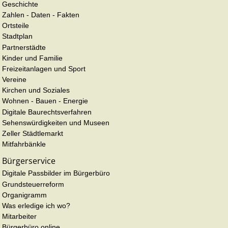
Geschichte
Zahlen - Daten - Fakten
Ortsteile
Stadtplan
Partnerstädte
Kinder und Familie
Freizeitanlagen und Sport
Vereine
Kirchen und Soziales
Wohnen - Bauen - Energie
Digitale Baurechtsverfahren
Sehenswürdigkeiten und Museen
Zeller Städtlemarkt
Mitfahrbänkle
Bürgerservice
Digitale Passbilder im Bürgerbüro
Grundsteuerreform
Organigramm
Was erledige ich wo?
Mitarbeiter
Bürgerbüro online