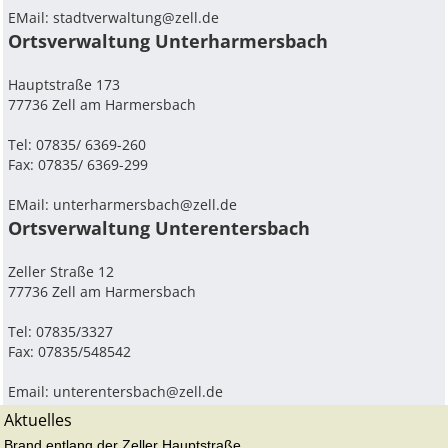
EMail:
stadtverwaltung@zell.de
Ortsverwaltung Unterharmersbach
Hauptstraße 173
77736 Zell am Harmersbach
Tel: 07835/ 6369-260
Fax: 07835/ 6369-299
EMail:
unterharmersbach@zell.de
Ortsverwaltung Unterentersbach
Zeller Straße 12
77736 Zell am Harmersbach
Tel: 07835/3327
Fax: 07835/548542
Email:
unterentersbach@zell.de
Aktuelles
Brand entlang der Zeller Hauptstraße