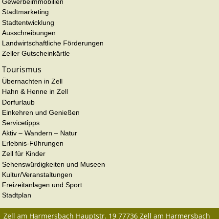
Gewerbeimmobilien
Stadtmarketing
Stadtentwicklung
Ausschreibungen
Landwirtschaftliche Förderungen
Zeller Gutscheinkärtle
Tourismus
Übernachten in Zell
Hahn & Henne in Zell
Dorfurlaub
Einkehren und Genießen
Servicetipps
Aktiv – Wandern – Natur
Erlebnis-Führungen
Zell für Kinder
Sehenswürdigkeiten und Museen
Kultur/Veranstaltungen
Freizeitanlagen und Sport
Stadtplan
Zell am Harmersbach
Hauptstr. 19
77736
Zell am Harmersbach