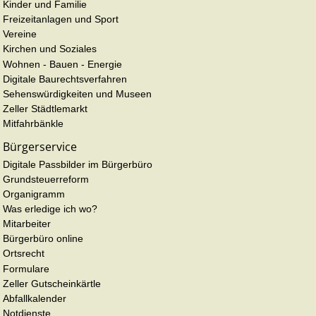
Kinder und Familie
Freizeitanlagen und Sport
Vereine
Kirchen und Soziales
Wohnen - Bauen - Energie
Digitale Baurechtsverfahren
Sehenswürdigkeiten und Museen
Zeller Städtlemarkt
Mitfahrbänkle
Bürgerservice
Digitale Passbilder im Bürgerbüro
Grundsteuerreform
Organigramm
Was erledige ich wo?
Mitarbeiter
Bürgerbüro online
Ortsrecht
Formulare
Zeller Gutscheinkärtle
Abfallkalender
Notdienste