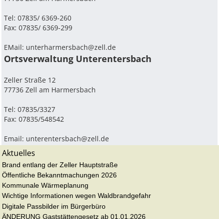
Tel: 07835/ 6369-260
Fax: 07835/ 6369-299
EMail:
unterharmersbach@zell.de
Ortsverwaltung Unterentersbach
Zeller Straße 12
77736 Zell am Harmersbach
Tel: 07835/3327
Fax: 07835/548542
Email:
unterentersbach@zell.de
Aktuelles
Brand entlang der Zeller Hauptstraße
Öffentliche Bekanntmachungen 2026
Kommunale Wärmeplanung
Wichtige Informationen wegen Waldbrandgefahr
Digitale Passbilder im Bürgerbüro
ÄNDERUNG Gaststättengesetz ab 01.01.2026