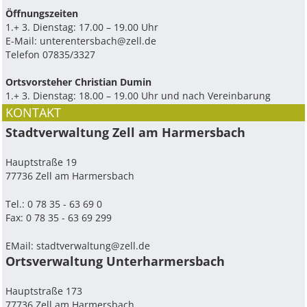
Ö­ffnungszeiten
1.+ 3. Dienstag: 17.00 – 19.00 Uhr
E-Mail:
unterentersbach@zell.de
Telefon 07835/3327
Ortsvorsteher Christian Dumin
1.+ 3. Dienstag: 18.00 – 19.00 Uhr und nach Vereinbarung
KONTAKT
Stadtverwaltung Zell am Harmersbach
Hauptstraße 19
77736 Zell am Harmersbach
Tel.: 0 78 35 - 63 69 0
Fax: 0 78 35 - 63 69 299
EMail:
stadtverwaltung@zell.de
Ortsverwaltung Unterharmersbach
Hauptstraße 173
77736 Zell am Harmersbach