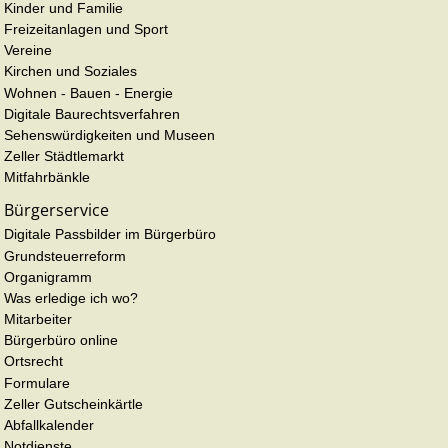
Kinder und Familie
Freizeitanlagen und Sport
Vereine
Kirchen und Soziales
Wohnen - Bauen - Energie
Digitale Baurechtsverfahren
Sehenswürdigkeiten und Museen
Zeller Städtlemarkt
Mitfahrbänkle
Bürgerservice
Digitale Passbilder im Bürgerbüro
Grundsteuerreform
Organigramm
Was erledige ich wo?
Mitarbeiter
Bürgerbüro online
Ortsrecht
Formulare
Zeller Gutscheinkärtle
Abfallkalender
Notdienste