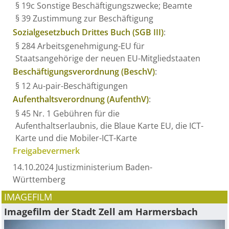
§ 19c Sonstige Beschäftigungszwecke; Beamte
§ 39 Zustimmung zur Beschäftigung
Sozialgesetzbuch Drittes Buch (SGB III)
:
§ 284 Arbeitsgenehmigung-EU für
Staatsangehörige der neuen EU-Mitgliedstaaten
Beschäftigungsverordnung (BeschV)
:
§ 12 Au-pair-Beschäftigungen
Aufenthaltsverordnung (AufenthV)
:
§ 45 Nr. 1 Gebühren für die
Aufenthaltserlaubnis, die Blaue Karte EU, die ICT-
Karte und die Mobiler-ICT-Karte
Freigabevermerk
14.10.2024 Justizministerium Baden-
Württemberg
IMAGEFILM
Imagefilm der Stadt Zell am Harmersbach