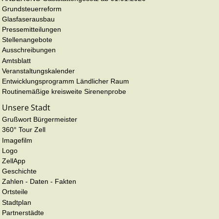
Grundsteuerreform
Glasfaserausbau
Pressemitteilungen
Stellenangebote
Ausschreibungen
Amtsblatt
Veranstaltungskalender
Entwicklungsprogramm Ländlicher Raum
Routinemäßige kreisweite Sirenenprobe
Unsere Stadt
Grußwort Bürgermeister
360° Tour Zell
Imagefilm
Logo
ZellApp
Geschichte
Zahlen - Daten - Fakten
Ortsteile
Stadtplan
Partnerstädte