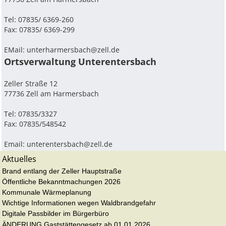
Tel: 07835/ 6369-260
Fax: 07835/ 6369-299
EMail:
unterharmersbach@zell.de
Ortsverwaltung Unterentersbach
Zeller Straße 12
77736 Zell am Harmersbach
Tel: 07835/3327
Fax: 07835/548542
Email:
unterentersbach@zell.de
Aktuelles
Brand entlang der Zeller Hauptstraße
Öffentliche Bekanntmachungen 2026
Kommunale Wärmeplanung
Wichtige Informationen wegen Waldbrandgefahr
Digitale Passbilder im Bürgerbüro
ÄNDERUNG Gaststättengesetz ab 01.01.2026