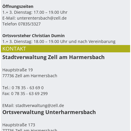
Ö­ffnungszeiten
1.+ 3. Dienstag: 17.00 – 19.00 Uhr
E-Mail:
unterentersbach@zell.de
Telefon 07835/3327
Ortsvorsteher Christian Dumin
1.+ 3. Dienstag: 18.00 – 19.00 Uhr und nach Vereinbarung
KONTAKT
Stadtverwaltung Zell am Harmersbach
Hauptstraße 19
77736 Zell am Harmersbach
Tel.: 0 78 35 - 63 69 0
Fax: 0 78 35 - 63 69 299
EMail:
stadtverwaltung@zell.de
Ortsverwaltung Unterharmersbach
Hauptstraße 173
77736 Zell am Harmersbach