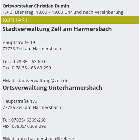
Ortsvorsteher Christian Dumin
1.+ 3. Dienstag: 18.00 – 19.00 Uhr und nach Vereinbarung
KONTAKT
Stadtverwaltung Zell am Harmersbach
Hauptstraße 19
77736 Zell am Harmersbach
Tel.: 0 78 35 - 63 69 0
Fax: 0 78 35 - 63 69 299
EMail:
stadtverwaltung@zell.de
Ortsverwaltung Unterharmersbach
Hauptstraße 173
77736 Zell am Harmersbach
Tel: 07835/ 6369-260
Fax: 07835/ 6369-299
EMail:
unterharmersbach@zell.de