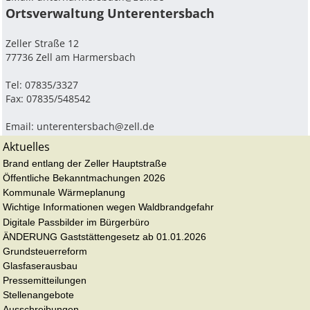
Ortsverwaltung Unterentersbach
Zeller Straße 12
77736 Zell am Harmersbach
Tel: 07835/3327
Fax: 07835/548542
Email:
unterentersbach@zell.de
Aktuelles
Brand entlang der Zeller Hauptstraße
Öffentliche Bekanntmachungen 2026
Kommunale Wärmeplanung
Wichtige Informationen wegen Waldbrandgefahr
Digitale Passbilder im Bürgerbüro
ÄNDERUNG Gaststättengesetz ab 01.01.2026
Grundsteuerreform
Glasfaserausbau
Pressemitteilungen
Stellenangebote
Ausschreibungen