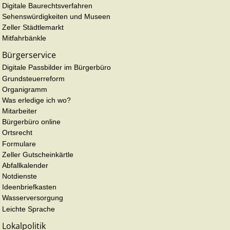
Digitale Baurechtsverfahren
Sehenswürdigkeiten und Museen
Zeller Städtlemarkt
Mitfahrbänkle
Bürgerservice
Digitale Passbilder im Bürgerbüro
Grundsteuerreform
Organigramm
Was erledige ich wo?
Mitarbeiter
Bürgerbüro online
Ortsrecht
Formulare
Zeller Gutscheinkärtle
Abfallkalender
Notdienste
Ideenbriefkasten
Wasserversorgung
Leichte Sprache
Lokalpolitik