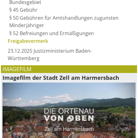
Bundesgebiet
§ 45 Gebühr
§ 50 Gebühren für Amtshandlungen zugunsten
Minderjähriger
§ 52 Befreiungen und Ermäßigungen
Freigabevermerk
23.12.2025 Justizministerium Baden-
Württemberg
IMAGEFILM
Imagefilm der Stadt Zell am Harmersbach