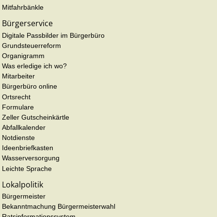
Mitfahrbänkle
Bürgerservice
Digitale Passbilder im Bürgerbüro
Grundsteuerreform
Organigramm
Was erledige ich wo?
Mitarbeiter
Bürgerbüro online
Ortsrecht
Formulare
Zeller Gutscheinkärtle
Abfallkalender
Notdienste
Ideenbriefkasten
Wasserversorgung
Leichte Sprache
Lokalpolitik
Bürgermeister
Bekanntmachung Bürgermeisterwahl
Ratsinformationssystem