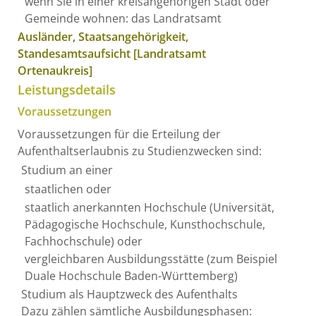
wenn Sie in einer kreisangehörigen Stadt oder
Gemeinde wohnen: das Landratsamt
Ausländer, Staatsangehörigkeit,
Standesamtsaufsicht [Landratsamt
Ortenaukreis]
Leistungsdetails
Voraussetzungen
Voraussetzungen für die Erteilung der
Aufenthaltserlaubnis zu Studienzwecken sind:
Studium an einer
staatlichen oder
staatlich anerkannten Hochschule
(Universität,
Pädagogische Hochschule, Kunsthochschule,
Fachhochschule)
oder
vergleichbaren Ausbildungsstätte
(zum Beispiel
Duale Hochschule Baden-Württemberg)
Studium als Hauptzweck des Aufenthalts
Dazu zählen sämtliche Ausbildungsphasen: