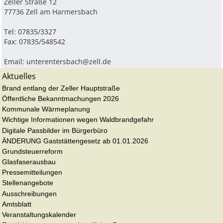
Zeller Straße 12
77736 Zell am Harmersbach
Tel: 07835/3327
Fax: 07835/548542
Email:
unterentersbach@zell.de
Aktuelles
Brand entlang der Zeller Hauptstraße
Öffentliche Bekanntmachungen 2026
Kommunale Wärmeplanung
Wichtige Informationen wegen Waldbrandgefahr
Digitale Passbilder im Bürgerbüro
ÄNDERUNG Gaststättengesetz ab 01.01.2026
Grundsteuerreform
Glasfaserausbau
Pressemitteilungen
Stellenangebote
Ausschreibungen
Amtsblatt
Veranstaltungskalender