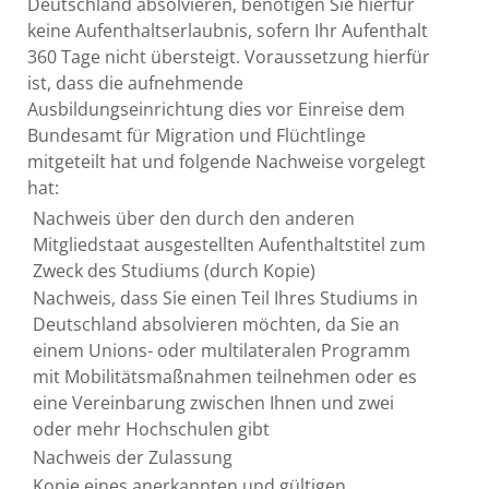
Deutschland absolvieren, benötigen Sie hierfür
keine Aufenthaltserlaubnis, sofern Ihr Aufenthalt
360 Tage nicht übersteigt. Voraussetzung hierfür
ist, dass die aufnehmende
Ausbildungseinrichtung dies vor Einreise dem
Bundesamt für Migration und Flüchtlinge
mitgeteilt hat und folgende Nachweise vorgelegt
hat:
Nachweis über den durch den anderen
Mitgliedstaat ausgestellten Aufenthaltstitel zum
Zweck des Studiums (durch Kopie)
Nachweis, dass Sie einen Teil Ihres Studiums in
Deutschland absolvieren möchten, da Sie an
einem Unions- oder multilateralen Programm
mit Mobilitätsmaßnahmen teilnehmen oder es
eine Vereinbarung zwischen Ihnen und zwei
oder mehr Hochschulen gibt
Nachweis der Zulassung
Kopie eines anerkannten und gültigen