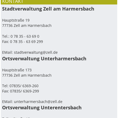
KONTAKT
Stadtverwaltung Zell am Harmersbach
Hauptstraße 19
77736 Zell am Harmersbach
Tel.: 0 78 35 - 63 69 0
Fax: 0 78 35 - 63 69 299
EMail:
stadtverwaltung@zell.de
Ortsverwaltung Unterharmersbach
Hauptstraße 173
77736 Zell am Harmersbach
Tel: 07835/ 6369-260
Fax: 07835/ 6369-299
EMail:
unterharmersbach@zell.de
Ortsverwaltung Unterentersbach