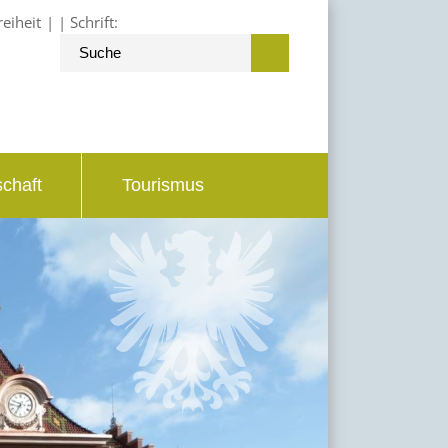
reiheit
Schrift:
schaft
Tourismus