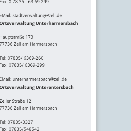
Fax: 0 78 35 - 63 69 299
EMail:
stadtverwaltung@zell.de
Ortsverwaltung Unterharmersbach
Hauptstraße 173
77736 Zell am Harmersbach
Tel: 07835/ 6369-260
Fax: 07835/ 6369-299
EMail:
unterharmersbach@zell.de
Ortsverwaltung Unterentersbach
Zeller Straße 12
77736 Zell am Harmersbach
Tel: 07835/3327
Fax: 07835/548542