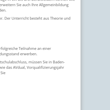
erweitern Sie auch Ihre Allgemeinbildung
den.
hr. Der Unterricht besteht aus Theorie und
folgreiche Teilnahme an einer
ldungsstand erwerben.
ptschulabschluss, müssen Sie in Baden-
ie das AVdual, Vorqualifizierungsjahr
 Sie