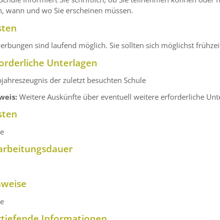
h, wann und wo Sie erscheinen müssen.
sten
rbungen sind laufend möglich. Sie sollten sich möglichst frühze
orderliche Unterlagen
jahreszeugnis der zuletzt besuchten Schule
weis:
Weitere Auskünfte über eventuell weitere erforderliche Unter
sten
ne
arbeitungsdauer
nweise
ne
rtiefende Informationen