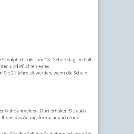
 Schulpflicht bis zum 18. Geburtstag. Im Fall
ten und Pflichten eines
m Sie 21 Jahre alt werden, wenn die Schule
rer Nähe anmelden. Dort erhalten Sie auch
ht Ihnen das Antragsformular auch zum
icht. Für den Fall der Teilnahme erfahren Sie