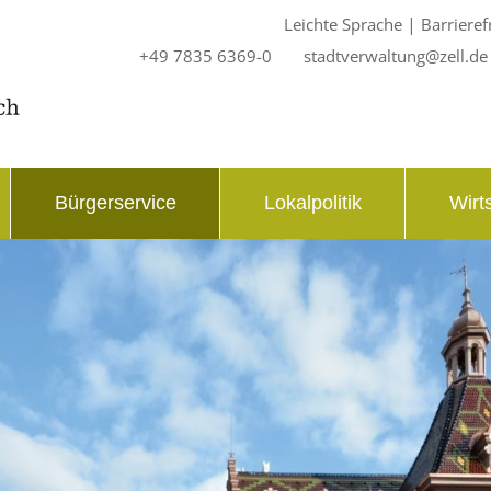
|
Leichte Sprache
Barrieref
+49 7835 6369-0
stadtverwaltung@zell.de
Bürgerservice
Lokalpolitik
Wirt