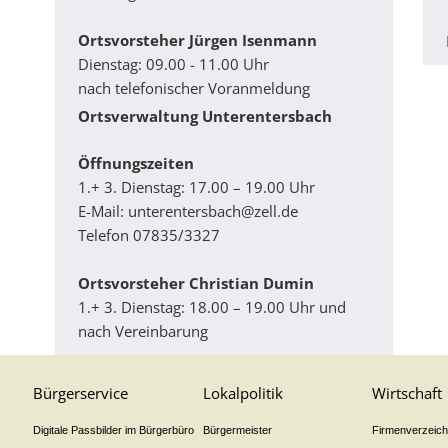
Ortsvorsteher Jürgen Isenmann
Dienstag: 09.00 - 11.00 Uhr
nach telefonischer Voranmeldung
Ortsverwaltung Unterentersbach
Ö­ffnungszeiten
1.+ 3. Dienstag: 17.00 – 19.00 Uhr
E-Mail:
unterentersbach@zell.de
Telefon 07835/3327
Ortsvorsteher Christian Dumin
1.+ 3. Dienstag: 18.00 – 19.00 Uhr und
nach Vereinbarung
Bürgerservice
Lokalpolitik
Wirtschaft
Digitale Passbilder im Bürgerbüro
Bürgermeister
Firmenverzeichn