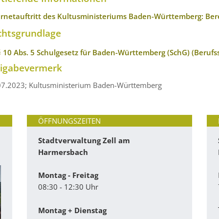
ernetauftritt des Kultusministeriums Baden-Württemberg: Ber
chtsgrundlage
§ 10 Abs. 5 Schulgesetz für Baden-Württemberg (SchG) (Berufs
eigabevermerk
07.2023; Kultusministerium Baden-Württemberg
ÖFFNUNGSZEITEN
Stadtverwaltung Zell am
Harmersbach
Montag - Freitag
08:30 - 12:30 Uhr
Montag + Dienstag