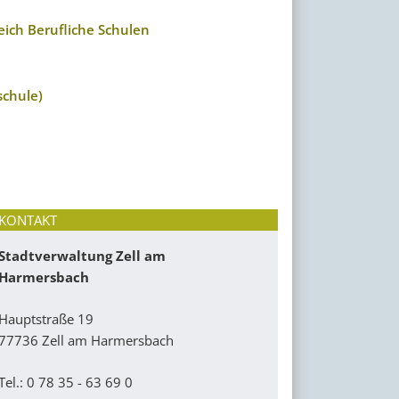
eich Berufliche Schulen
schule)
KONTAKT
Stadtverwaltung Zell am
Harmersbach
Hauptstraße 19
77736 Zell am Harmersbach
Tel.: 0 78 35 - 63 69 0