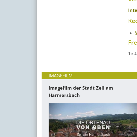
Int
Re
Fr
13.
IMAGEFILM
Imagefilm der Stadt Zell am
Harmersbach