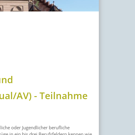
und
ual/AV) - Teilnahme
liche oder Jugendlicher berufliche
ge in ein bis drei Berufsfeldern kennen wie