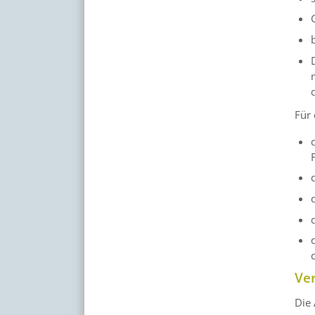
Für
Ve
Die 