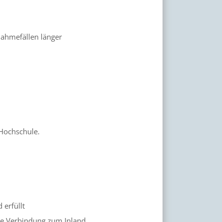
ahmefällen länger
Hochschule.
 erfüllt
de Verbindung zum Inland