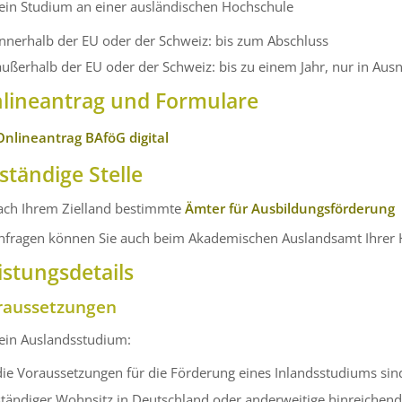
 ein Studium an einer ausländischen Hochschule
innerhalb der EU oder der Schweiz: bis zum Abschluss
außerhalb der EU oder der Schweiz: bis zu einem Jahr
, nur in
Ausn
lineantrag und Formulare
Onlineantrag BAföG digital
ständige Stelle
nach Ihrem Zielland bestimmte
Ämter für Ausbildungsförderung
hfragen können Sie auch beim Akademischen Auslandsamt Ihrer 
istungsdetails
raussetzungen
 ein Auslandsstudium:
die Voraussetzungen für die Förderung eines Inlandsstudiums sind
ständiger Wohnsitz in Deutschland oder anderweitige hinreichen