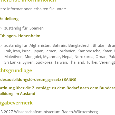
ere Informationen erhalten Sie unter:
Heidelberg
zuständig für: Spanien
Tübingen- Hohenheim
zuständig für: Afghanistan, Bahrain, Bangladesch, Bhutan, Bru
Irak, Iran, Israel, Japan, Jemen, Jordanien, Kambodscha, Katar,
Malediven, Mongolei, Myanmar, Nepal, Nordkorea, Oman, Pakis
Sri Lanka, Syrien, Südkorea, Taiwan, Thailand, Türkei, Vereini
chtsgrundlage
desausbildungsförderungsgesetz (BAföG)
ordnung über die Zuschläge zu dem Bedarf nach dem Bundesa
bildung im Ausland
eigabevermerk
03.2027 Wissenschaftsministerium Baden-Württemberg