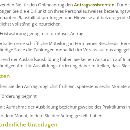
wenden Sie für den Onlineantrag den
Antragsassistenten
. Für d
tigen Sie die eID-Funktion Ihres Personalausweises beziehungsw
ebauten Plausibilitätsprüfungen und Hinweise auf beizufügende 
ichst vollständig einzureichen.
Fristwahrung genügt ein formloser Antrag.
erhalten eine schriftliche Mitteilung in Form eines Bescheids.
Bei 
ändige Stelle die Zahlungen monatlich im Voraus auf das angege
rend der Auslandsausbildung haben Sie keinen Anspruch auf Inla
tändigen Amt für Ausbildungsförderung daher mitteilen, dass Si
sten
hen Sie den Antrag möglichst früh ein, spätestens sechs Monate 
 Förderung beginnt
mit Aufnahme der Ausbildung beziehungsweise des Praktikums im
ab dem Monat, in dem Sie den Antrag gestellt haben.
orderliche Unterlagen