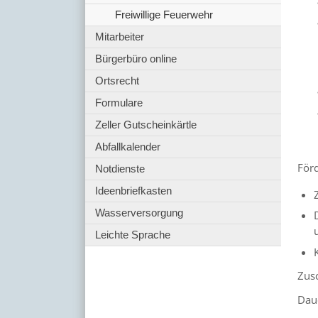
Freiwillige Feuerwehr
Mitarbeiter
Bürgerbüro online
Ortsrecht
Formulare
Zeller Gutscheinkärtle
Abfallkalender
För
Notdienste
Ideenbriefkasten
Wasserversorgung
Leichte Sprache
Zus
Dau