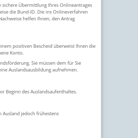
ie sichere Übermittlung Ihres Onlineantrages
eise die Bund-ID.
Die ins Onlineverfahren
Nachweise helfen Ihnen, den Antrag
einem positiven Bescheid überweist Ihnen die
bene Konto.
ndsförderung. Sie müssen dem für Sie
e eine Auslandsausbildung aufnehmen.
vor Beginn des Auslandsaufenthaltes.
 Ausland jedoch frühestens