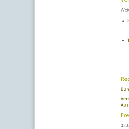
Weit
Re
Bun
Ver
Aus
Fr
02.