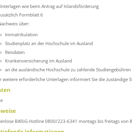
Unterlagen wie beim Antrag auf Inlandsförderung
zusätzlich Formblatt 6
Nachweis über:
Immatrikulation
Studienplatz an der Hochschule im Ausland
Reisdaten
Krankenversicherung im Ausland
an die ausländische Hochschule zu zahlende Studiengebühren
 weitere erforderliche Unterlagen informiert Sie die zuständige St
sten
ne
nweise
tenlose BAföG-Hotline 0800/223-6341 montags bis freitags von 8
rtiefende Informationen