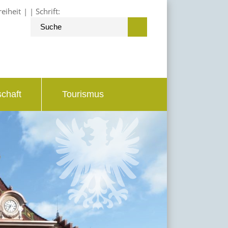
reiheit
Schrift:
schaft
Tourismus