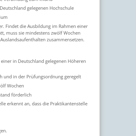
in Deutschland gelegenen Hochschule
dium
er.
Findet die Ausbildung im Rahmen einer
att, muss sie mindestens zwölf Wochen
n
Auslandsaufenthalten zusammensetzen
.
einer in Deutschland gelegenen Höheren
ch und in der Prüfungsordnung geregelt
wölf Wochen
tand förderlich
le erkennt an, dass die Praktikantenstelle
gen.