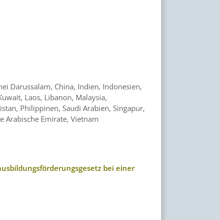
nei Darussalam, China, Indien, Indonesien,
 Kuwait, Laos, Libanon, Malaysia,
tan, Philippinen, Saudi Arabien, Singapur,
gte Arabische Emirate, Vietnam
usbildungsförderungsgesetz bei einer