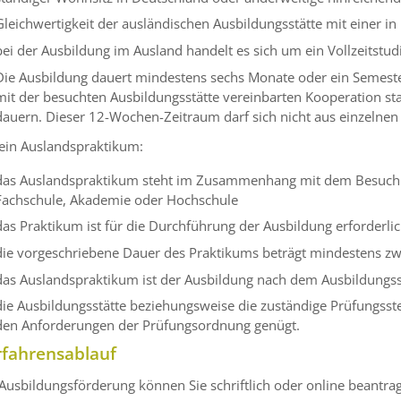
Gleichwertigkeit der ausländischen Ausbildungsstätte mit einer 
bei der Ausbildung im Ausland handelt es sich um ein Vollzeitstu
Die Ausbildung dauert mindestens sechs Monate oder ein Semest
mit der besuchten Ausbildungsstätte vereinbarten Kooperation st
dauern
.
Dieser 12-Wochen-
Zeitraum
darf
sich nicht aus einzelne
 ein Auslandspraktikum:
das Auslandspraktikum steht im Zusammenhang mit dem Besuch 
Fachschule, Akademie oder Hochschule
das Praktikum ist für die Durchführung der Ausbildung erforderli
die vorgeschriebene Dauer des Praktikums beträgt mindestens z
das Auslandspraktikum ist der Ausbildung nach dem Ausbildungss
die Ausbildungsstätte beziehungsweise die zuständige Prüfungsstel
den Anforderungen der Prüfungsordnung genügt.
rfahrensablauf
Ausbildungsförderung können Sie schriftlich oder online beantra